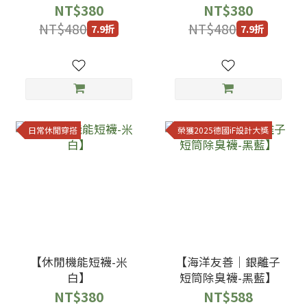
NT$380
NT$380
NT$480
NT$480
7.9折
7.9折
日常休閒穿搭
榮獲2025德國iF設計大獎
【休閒機能短襪-米
【海洋友善｜銀離子
白】
短筒除臭襪-黑藍】
NT$380
NT$588