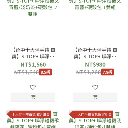
【台中十大伴手禮 首
【台中十大伴手禮 首
獎】S-TOP+ 瞬淨短
獎】S-TOP+ 瞬淨短
襪文青藍/淺奶茶+硬
襪文青藍+硬殼包-1雙
NT$1,560
NT$980
殼包-2雙組
組
NT$1,840
NT$1,260
8.5折
7.8折
十大伴手禮首獎限定組合
十大伴手禮首獎限定組合