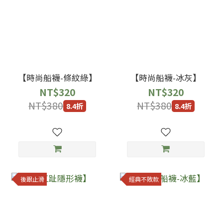
【時尚船襪-條紋綠】
【時尚船襪-冰灰】
NT$320
NT$320
NT$380
NT$380
8.4折
8.4折
後跟止滑
經典不敗款