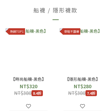
船襪 / 隱形襪款
熱銷TOP1
穿鞋不露襪
【時尚船襪-黑色】
【隱形船襪-黑色】
NT$320
NT$280
NT$380
NT$380
8.4折
7.4折