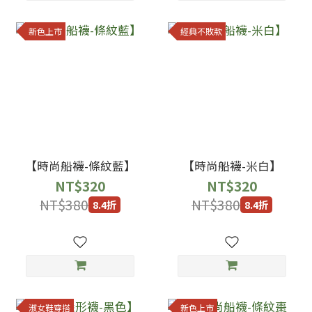
新色上市
經典不敗款
【時尚船襪-條紋藍】
【時尚船襪-米白】
NT$320
NT$320
NT$380
NT$380
8.4折
8.4折
淑女鞋穿搭
新色上市