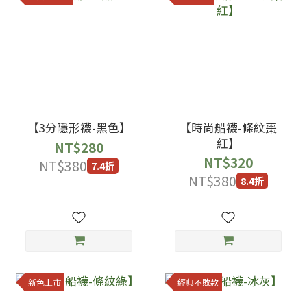
【3分隱形襪-黑色】
【時尚船襪-條紋棗
紅】
NT$280
NT$320
NT$380
7.4折
NT$380
8.4折
新色上市
經典不敗款