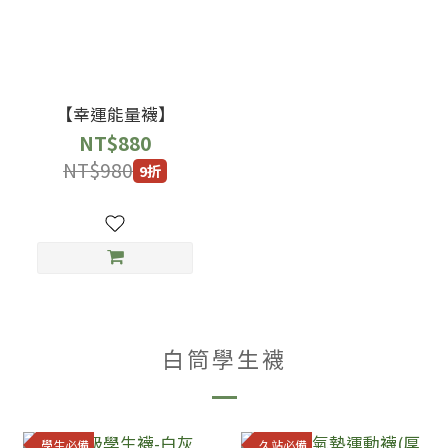
【幸運能量襪】
NT$880
NT$980
9折
白筒學生襪
學生必備
久站必備