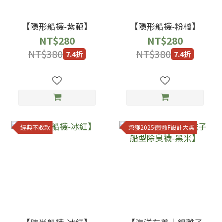
【隱形船襪-紫藕】
【隱形船襪-粉橘】
NT$280
NT$280
NT$380
NT$380
7.4折
7.4折
經典不敗款
榮獲2025德國iF設計大獎