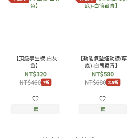
【頂級學生襪-白灰
【動能氣墊運動襪(厚
色】
底)-白筒藏青】
NT$320
NT$580
NT$460
NT$680
7折
8.5折