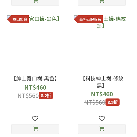
襪口加寬
商務西服穿著
【紳士寬口襪-黑色】
【科技紳士襪-條紋
黑】
NT$460
NT$460
NT$560
8.2折
NT$560
8.2折