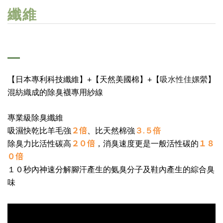
纖維
吸水性佳嫘縈
【日本專利科技纖維】+【天然美國棉】+【
】
混紡織成的除臭襪專用紗線
專業級除臭纖維
２倍
吸濕快乾比羊毛強
、比天然棉強
３.５倍
２０倍
１８
除臭力比活性碳高
，消臭速度更是一般活性碳的
０倍
１０秒內神速分解腳汗產生的氨臭分子及鞋內產生的綜合臭
味