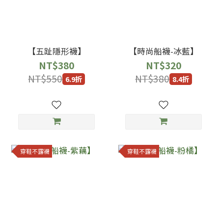
【五趾隱形襪】
【時尚船襪-冰藍】
NT$380
NT$320
NT$550
NT$380
6.9折
8.4折
穿鞋不露襪
穿鞋不露襪