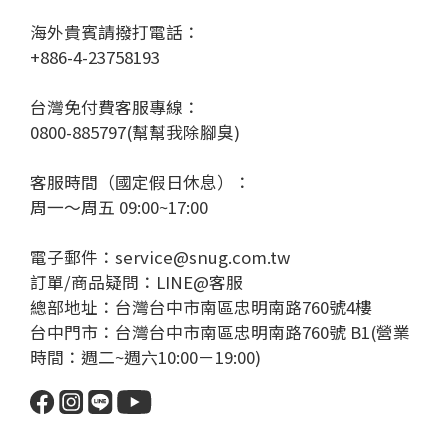
海外貴賓請撥打電話：
+886-4-23758193
台灣免付費客服專線：
0800-885797(幫幫我除腳臭)
客服時間（國定假日休息）：
周一～周五 09:00~17:00
電子郵件：service@snug.com.tw
訂單/商品疑問：
LINE@客服
總部地址：台灣台中市南區忠明南路760號4樓
台中門市：台灣台中市南區忠明南路760號 B1(營業
時間：週二~週六10:00－19:00)