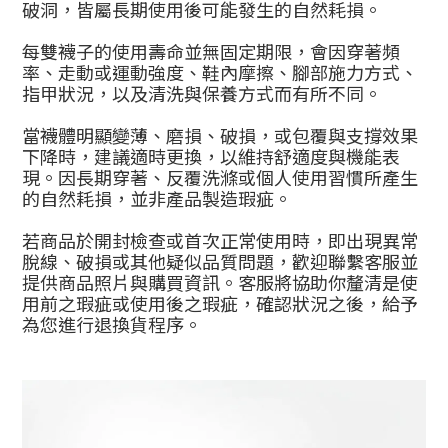
破洞，皆屬長期使用後可能發生的自然耗損。
每雙襪子的使用壽命並無固定期限，會因穿著頻
率、走動或運動強度、鞋內摩擦、腳部施力方式、
指甲狀況，以及清洗與保養方式而有所不同。
當襪體明顯變薄、磨損、破損，或包覆與支撐效果
下降時，建議適時更換，以維持舒適度與機能表
現。因長期穿著、反覆洗滌或個人使用習慣所產生
的自然耗損，並非產品製造瑕疵。
若商品於開封檢查或首次正常使用時，即出現異常
脫線、破損或其他疑似品質問題，歡迎聯繫客服並
提供商品照片與購買資訊。客服將協助你釐清是使
用前之瑕疵或使用後之瑕疵，確認狀況之後，給予
為您進行退換貨程序。