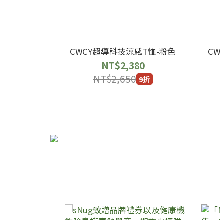
CWCY超導科技涼感T恤-粉色
C
NT$2,380
NT$2,650
9折