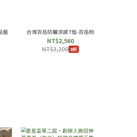
岳藍
台灣百岳防曬涼感T恤-百岳粉
NT$2,560
NT$3,200
8折