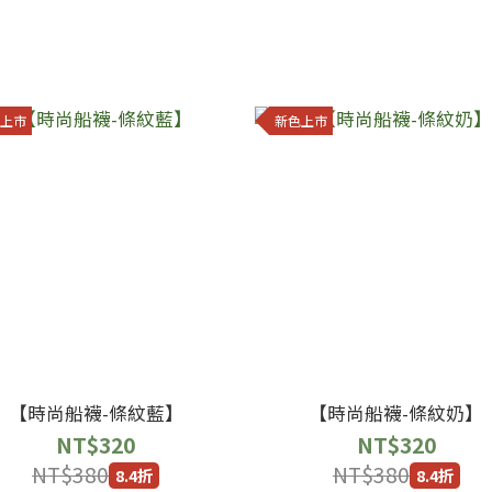
上市
新色上市
【時尚船襪-條紋藍】
【時尚船襪-條紋奶】
NT$320
NT$320
NT$380
NT$380
8.4折
8.4折