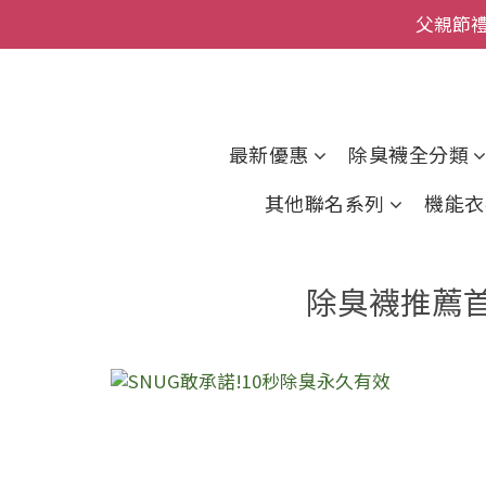
父親節
全館
全館
最新優惠
除臭襪全分類
其他聯名系列
機能衣
除臭襪推薦首選