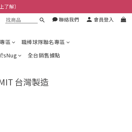
上了解〕
了解〕
聯絡我們
會員登入
了解〕
專區
職棒球隊聯名專區
於sNug
全台銷售據點
MIT 台灣製造