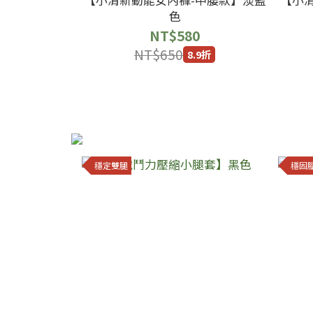
色
NT$580
NT$650
8.9折
穩定雙腿
穩固