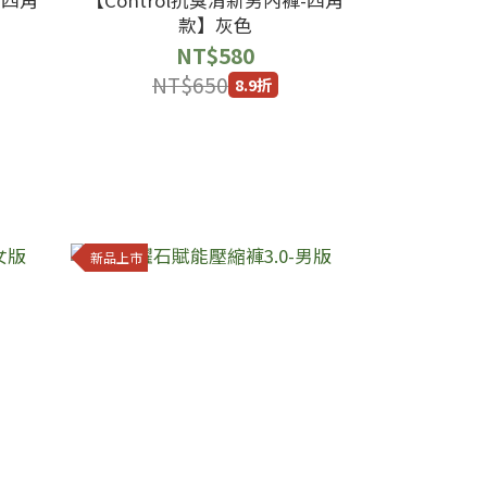
款】灰色
NT$580
NT$650
8.9折
新品上市