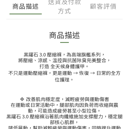
送貨及付款
商品描述
顧客評價
方式
商品描述
黑躍石 3.0 壓縮褲，為高端旗艦系列，
將壓縮、涼感、溫控與抗菌除臭完美整合，
打造 全天候身體護甲。
不只是運動壓縮褲，更是運動 → 恢復 → 日常的全方
位護理。
🔷 改善肌肉穩定度，減輕疲勞與運動傷害
在運動或日常活動中，腿部肌肉因負荷而收縮與震
動，可能造成疲勞甚至小型拉傷。
黑躍石 3.0 壓縮褲沿著肌肉纖維施加支撐壓力，穩定腿
部核心肌群，
降低晃動，幫助減輕疲勞與運動傷害，同時提升運動