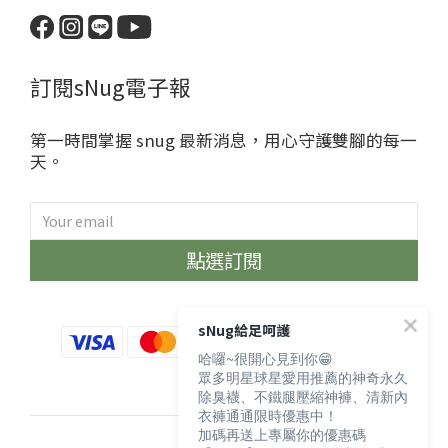
訂閱sNug電子報
第一時間掌握 snug 最新消息，用心守護雙腳的每一
天。
點選訂閱
sNug給足呵護
哈囉~很開心見到你😁
眾多明星球星愛用推薦的神奇永久
除臭襪、不鐵腿壓縮神褲、清新內
衣褲通通限時優惠中！
加碼再送上專屬你的優惠碼