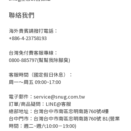
聯絡我們
海外貴賓請撥打電話：
+886-4-23758193
台灣免付費客服專線：
0800-885797(幫幫我除腳臭)
客服時間（國定假日休息）：
周一～周五 09:00~17:00
電子郵件：service@snug.com.tw
訂單/商品疑問：
LINE@客服
總部地址：台灣台中市南區忠明南路760號4樓
台中門市：台灣台中市南區忠明南路760號 B1(營業
時間：週二~週六10:00－19:00)