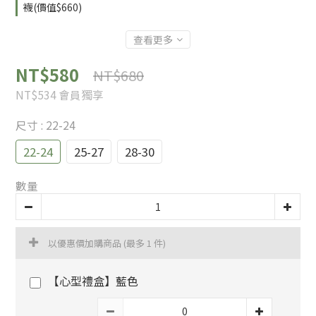
襪(價值$660)
查看更多
NT$580
NT$680
NT$534
會員獨享
尺寸
: 22-24
22-24
25-27
28-30
數量
以優惠價加購商品
(最多 1 件)
【心型禮盒】藍色