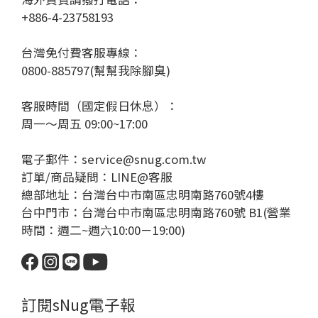
+886-4-23758193
台灣免付費客服專線：
0800-885797(幫幫我除腳臭)
客服時間（國定假日休息）：
周一～周五 09:00~17:00
電子郵件：service@snug.com.tw
訂單/商品疑問：
LINE@客服
總部地址：台灣台中市南區忠明南路760號4樓
台中門市：台灣台中市南區忠明南路760號 B1(營業
時間：週二~週六10:00－19:00)
訂閱sNug電子報