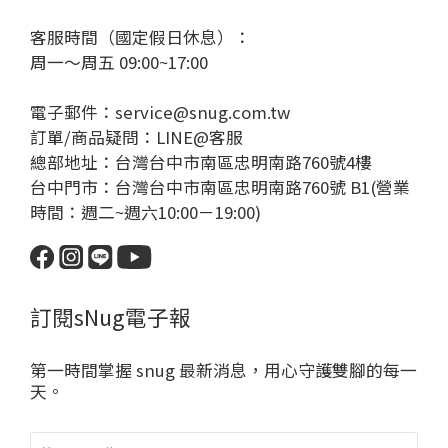
客服時間（國定假日休息）：
周一～周五 09:00~17:00
電子郵件：service@snug.com.tw
訂單/商品疑問：
LINE@客服
總部地址：台灣台中市南區忠明南路760號4樓
台中門市：台灣台中市南區忠明南路760號 B1(營業
時間：週二~週六10:00－19:00)
訂閱sNug電子報
第一時間掌握 snug 最新消息，用心守護雙腳的每一
天。