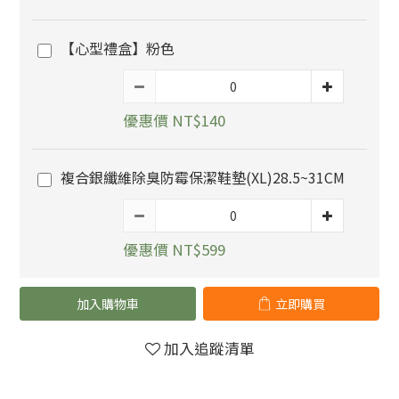
【心型禮盒】粉色
優惠價 NT$140
複合銀纖維除臭防霉保潔鞋墊(XL)28.5~31CM
優惠價 NT$599
加入購物車
立即購買
加入追蹤清單