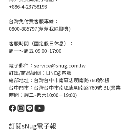
+886-4-23758193
台灣免付費客服專線：
0800-885797(幫幫我除腳臭)
客服時間（國定假日休息）：
周一～周五 09:00~17:00
電子郵件：service@snug.com.tw
訂單/商品疑問：
LINE@客服
總部地址：台灣台中市南區忠明南路760號4樓
台中門市：台灣台中市南區忠明南路760號 B1(營業
時間：週二~週六10:00－19:00)
訂閱sNug電子報