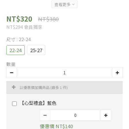
查看更多
NT$320
NT$380
NT$294
會員獨享
尺寸
: 22-24
22-24
25-27
數量
以優惠價加購商品
(最多 1 件)
【心型禮盒】藍色
優惠價 NT$140