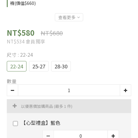
襪(價值$660)
查看更多
NT$580
NT$680
NT$534
會員獨享
尺寸
: 22-24
22-24
25-27
28-30
數量
以優惠價加購商品
(最多 1 件)
【心型禮盒】藍色