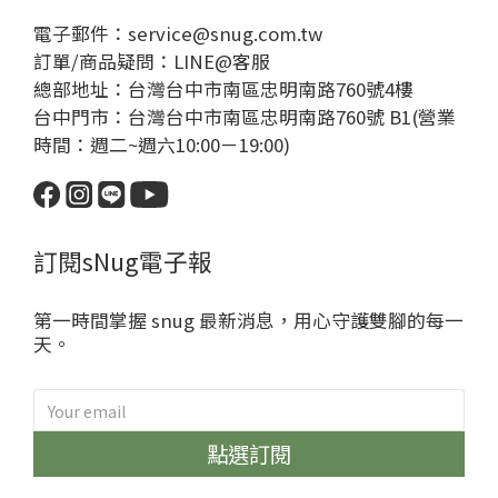
電子郵件：service@snug.com.tw
訂單/商品疑問：
LINE@客服
總部地址：台灣台中市南區忠明南路760號4樓
台中門市：台灣台中市南區忠明南路760號 B1(營業
時間：週二~週六10:00－19:00)
訂閱sNug電子報
第一時間掌握 snug 最新消息，用心守護雙腳的每一
天。
點選訂閱