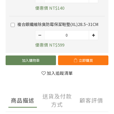
優惠價 NT$140
複合銀纖維除臭防霉保潔鞋墊(XL)28.5~31CM
優惠價 NT$599
加入購物車
立即購買
加入追蹤清單
送貨及付款
商品描述
顧客評價
方式