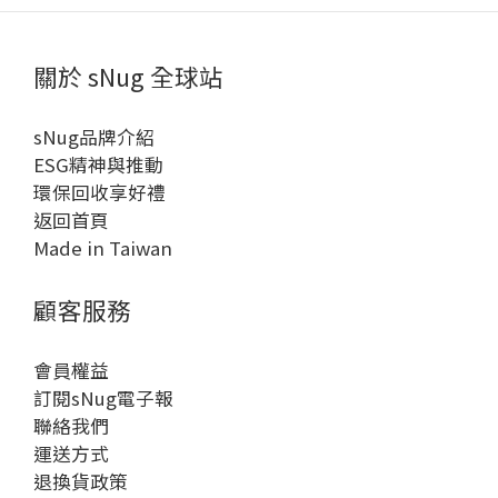
關於 sNug 全球站
sNug品牌介紹
ESG精神與推動
環保回收享好禮
返回首頁
Made in Taiwan
顧客服務
會員權益
訂閱sNug電子報
聯絡我們
運送方式
退換貨政策