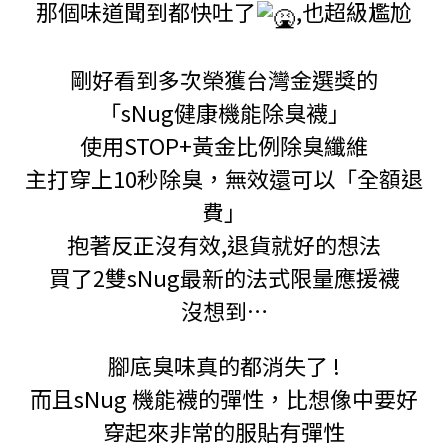
那個味道聞到都快吐了
,也超級尷尬
剛好看到多次榮獲台灣金選獎的
「sNug健康機能除臭襪」
使用STOP+黃金比例除臭纖維
主打穿上10秒除臭，無效還可以「全額退
費」
抱著反正沒有效,退貨就好的想法
買了2雙sNug最新的法式限量應援襪
沒想到…
腳底臭味真的都消失了 !
而且sNug 機能襪的彈性，比想像中要好
穿起來非常的服貼有彈性