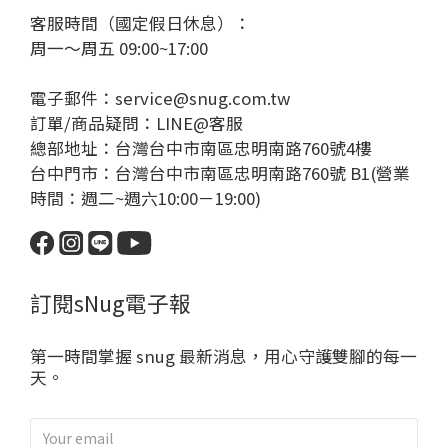
客服時間（國定假日休息）：
周一～周五 09:00~17:00
電子郵件：service@snug.com.tw
訂單/商品疑問：
LINE@客服
總部地址：台灣台中市南區忠明南路760號4樓
台中門市：台灣台中市南區忠明南路760號 B1(營業
時間：週二~週六10:00－19:00)
訂閱sNug電子報
第一時間掌握 snug 最新消息，用心守護雙腳的每一
天。