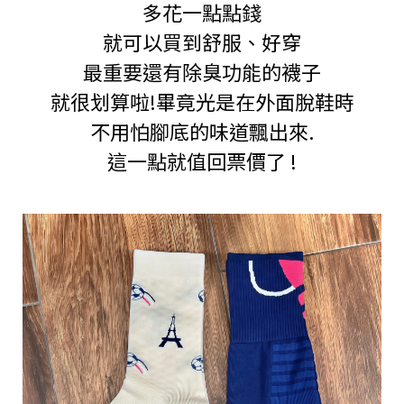
多花一點點錢
就可以買到舒服、好穿
最重要還有除臭功能的襪子
就很划算啦!畢竟光是在外面脫鞋時
不用怕腳底的味道飄出來.
這一點就值回票價了 !