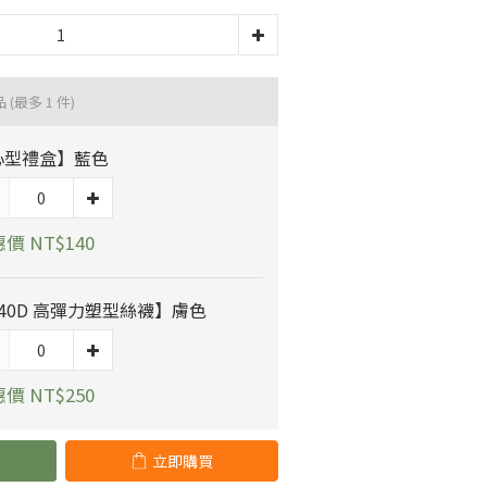
品
(最多 1 件)
心型禮盒】藍色
價 NT$140
40D 高彈力塑型絲襪】膚色
價 NT$250
立即購買