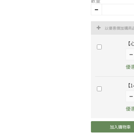
數量
以優惠價加購商
【
優惠
【1
優惠
加入購物車