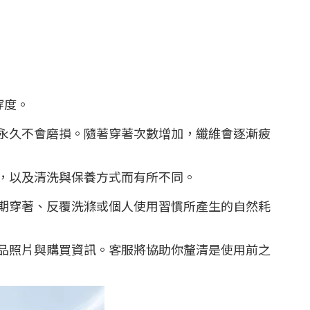
穿度。
永久不會磨損。隨著穿著次數增加，纖維會逐漸疲
，以及清洗與保養方式而有所不同。
期穿著、反覆洗滌或個人使用習慣所產生的自然耗
品照片與購買資訊。客服將協助你釐清是使用前之