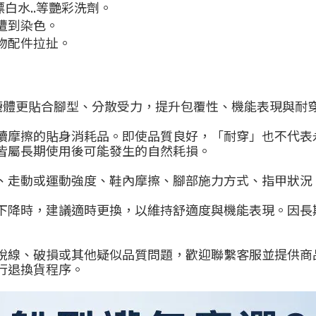
白水..等艷彩洗劑。
遭到染色。
物配件拉扯。
使襪體更貼合腳型、分散受力，提升包覆性、機能表現與耐
續摩擦的貼身消耗品。即使品質良好，「耐穿」也不代表
皆屬長期使用後可能發生的自然耗損。
、走動或運動強度、鞋內摩擦、腳部施力方式、指甲狀況
下降時，建議適時更換，以維持舒適度與機能表現。因長
脫線、破損或其他疑似品質問題，歡迎聯繫客服並提供商
行退換貨程序。