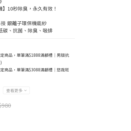
獎》
機】10秒除臭，永久有效！
科技 銀離子環保機能紗
襪｜低碳、抗菌、除臭、吸排
定商品，單筆滿$1888滿額禮｜男版抗
)
定商品，單筆滿$3088滿額禮｜悠哉斑
查看更多
$980