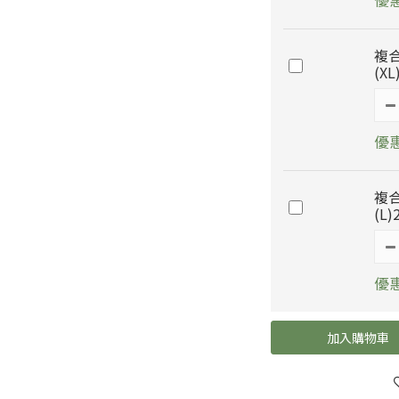
複
(XL
優惠
複
(L)
優惠
加入購物車