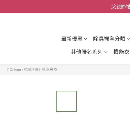
全館
全館
最新優惠
除臭襪全分類
其他聯名系列
機能衣
全部商品
/
德國iF設計獎除臭襪