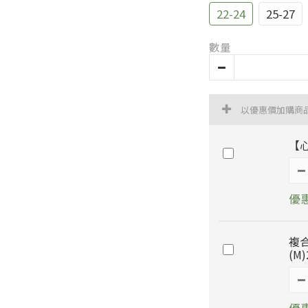
22-24
25-27
數量
以優惠價加購商
【
優惠
複
(M)
優惠