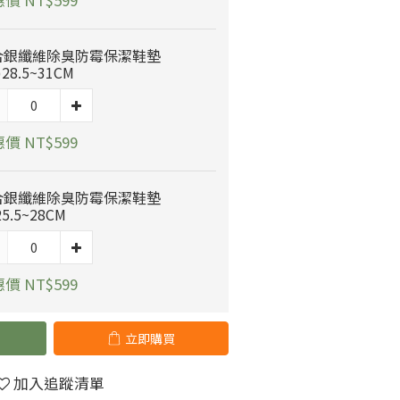
合銀纖維除臭防霉保潔鞋墊
)28.5~31CM
價 NT$599
合銀纖維除臭防霉保潔鞋墊
25.5~28CM
價 NT$599
立即購買
加入追蹤清單