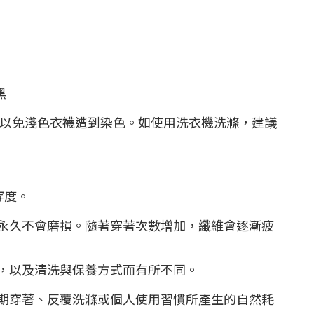
黑
，以免淺色衣襪遭到染色。如使用洗衣機洗滌，建議
穿度。
永久不會磨損。隨著穿著次數增加，纖維會逐漸疲
，以及清洗與保養方式而有所不同。
期穿著、反覆洗滌或個人使用習慣所產生的自然耗