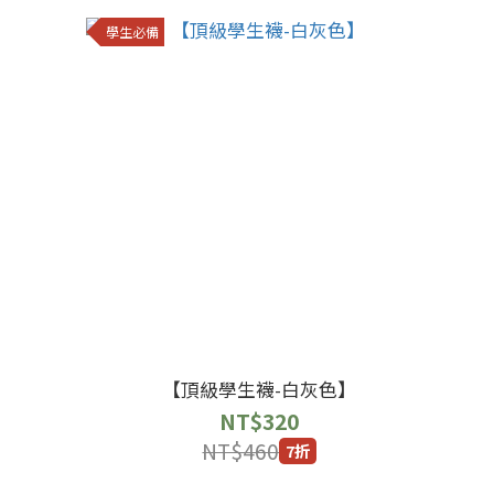
學生必備
【頂級學生襪-白灰色】
NT$320
NT$460
7折