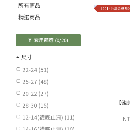
所有商品
《2014台灣金選獎
精選商品
套用篩選
(0/20)
尺寸
22-24 (51)
25-27 (48)
20-22 (27)
【健
28-30 (15)
12-14(襪底止滑) (11)
NT
14-16(襪底止滑) (10)