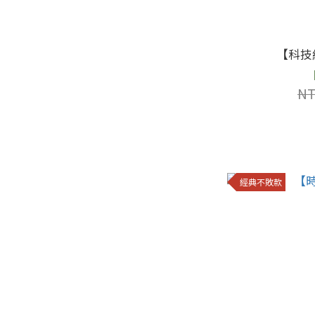
【科技
NT
經典不敗款