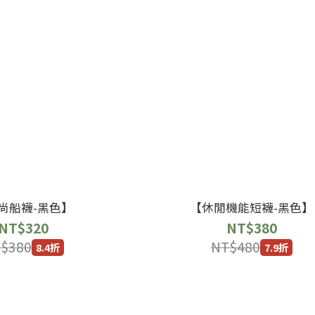
尚船襪-黑色】
【休閒機能短襪-黑色】
NT$320
NT$380
$380
NT$480
8.4折
7.9折