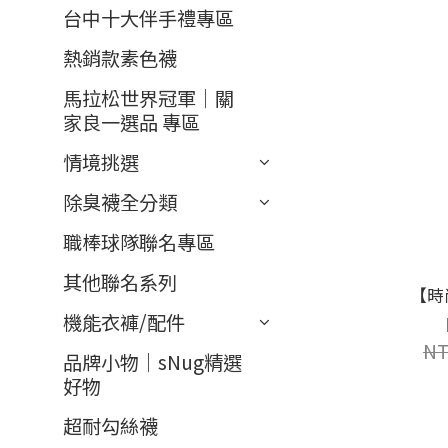
台中十大伴手禮專區
熱銷款素色襪
馬拉松世界冠軍｜關
家良一選品 專區
情境挑選
除臭襪全分類
職棒球隊聯名專區
其他聯名系列
【時
機能衣褲/配件
NT
品牌小物｜sNug精選
好物
超耐勾絲襪