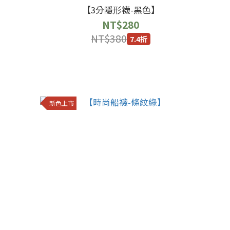
【3分隱形襪-黑色】
NT$280
NT$380
7.4折
新色上市