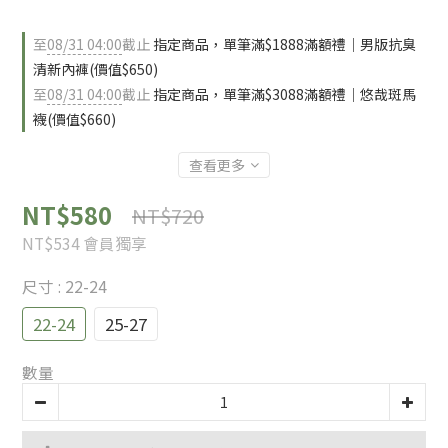
至
08/31 04:00
截止
指定商品，單筆滿$1888滿額禮｜男版抗臭
清新內褲(價值$650)
至
08/31 04:00
截止
指定商品，單筆滿$3088滿額禮｜悠哉斑馬
襪(價值$660)
查看更多
NT$580
NT$720
NT$534
會員獨享
尺寸
: 22-24
22-24
25-27
數量