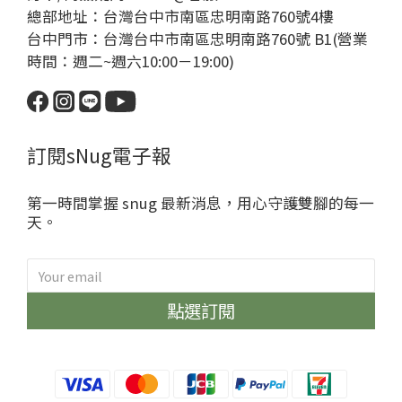
總部地址：台灣台中市南區忠明南路760號4樓
台中門市：台灣台中市南區忠明南路760號 B1(營業
時間：週二~週六10:00－19:00)
訂閱sNug電子報
第一時間掌握 snug 最新消息，用心守護雙腳的每一
天。
點選訂閱
sNug給足呵護
哈囉~很開心見到你😁