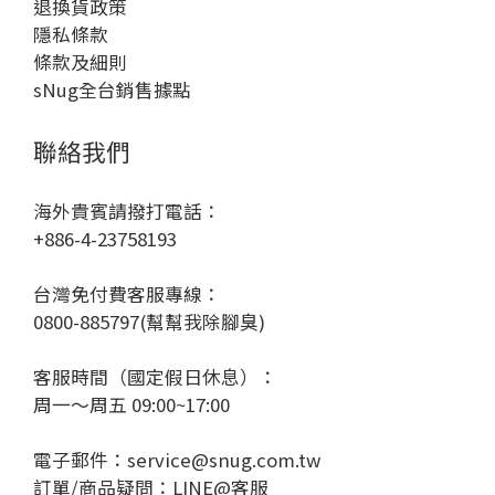
退換貨政策
隱私條款
條款及細則
sNug全台銷售據點
聯絡我們
海外貴賓請撥打電話：
+886-4-23758193
台灣免付費客服專線：
0800-885797(幫幫我除腳臭)
客服時間（國定假日休息）：
周一～周五 09:00~17:00
電子郵件：service@snug.com.tw
訂單/商品疑問：
LINE@客服