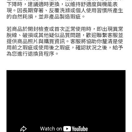
下降時，建議適時更換，以維持舒適度與機能表
現。因長期穿著、反覆洗滌或個人使用習慣所產生
的自然耗損，並非產品製造瑕疵。
若商品於開封檢查或首次正常使用時，即出現異常
脫線、破損或其他疑似品質問題，歡迎聯繫客服並
提供商品照片與購買資訊。客服將協助你釐清是使
用前之瑕疵或使用後之瑕疵，確認狀況之後，給予
為您進行退換貨程序。