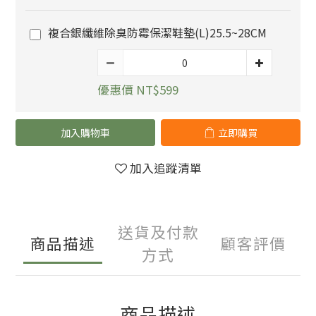
複合銀纖維除臭防霉保潔鞋墊(L)25.5~28CM
優惠價 NT$599
加入購物車
立即購買
加入追蹤清單
送貨及付款
商品描述
顧客評價
方式
商品描述