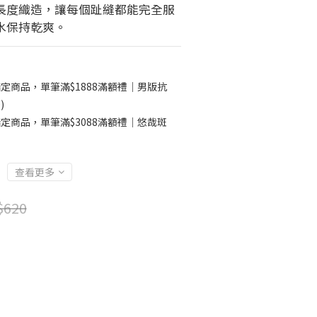
長度織造，讓每個趾縫都能完全服
水保持乾爽。
定商品，單筆滿$1888滿額禮｜男版抗
)
定商品，單筆滿$3088滿額禮｜悠哉斑
查看更多
$620