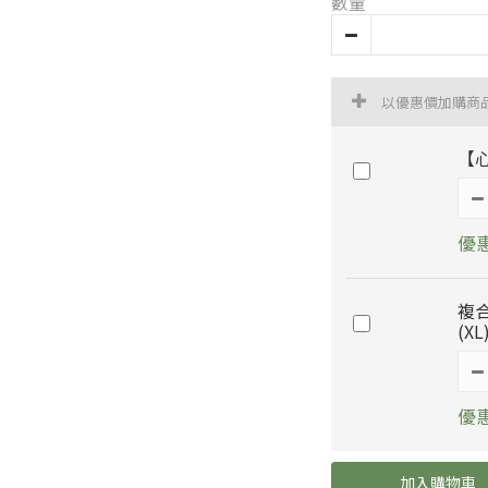
數量
以優惠價加購商
【
優惠
複
(XL
優惠
加入購物車