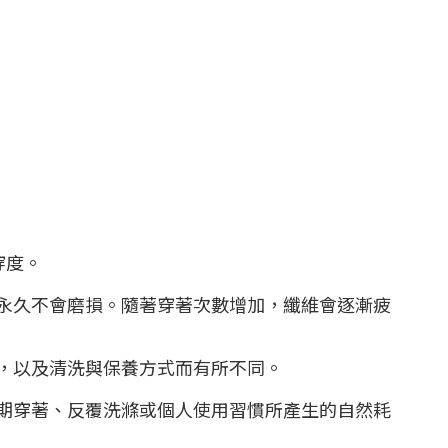
穿度。
永久不會磨損。隨著穿著次數增加，纖維會逐漸疲
，以及清洗與保養方式而有所不同。
期穿著、反覆洗滌或個人使用習慣所產生的自然耗