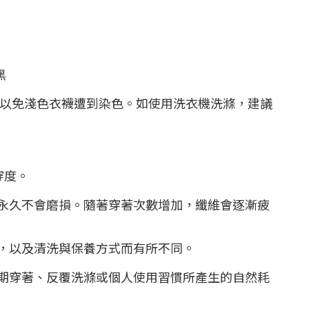
黑
，以免淺色衣襪遭到染色。如使用洗衣機洗滌，建議
穿度。
永久不會磨損。隨著穿著次數增加，纖維會逐漸疲
，以及清洗與保養方式而有所不同。
期穿著、反覆洗滌或個人使用習慣所產生的自然耗