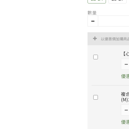
數量
以優惠價加購商
【
優惠
複
(M)
優惠