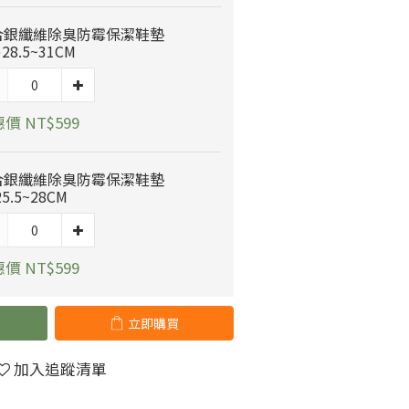
合銀纖維除臭防霉保潔鞋墊
)28.5~31CM
價 NT$599
合銀纖維除臭防霉保潔鞋墊
25.5~28CM
價 NT$599
立即購買
加入追蹤清單