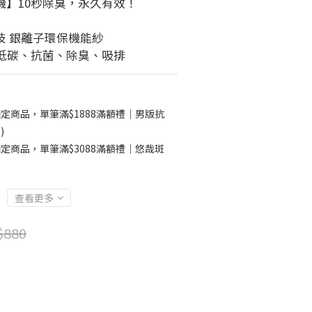
機】10秒除臭，永久有效！
技 銀離子環保機能紗
襪｜低碳、抗菌、除臭、吸排
定商品，單筆滿$1888滿額禮｜男版抗
)
定商品，單筆滿$3088滿額禮｜悠哉斑
查看更多
$880