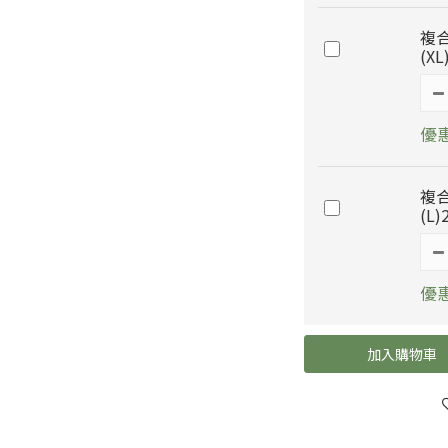
複
(XL
優惠
複
(L)
優惠
加入購物車