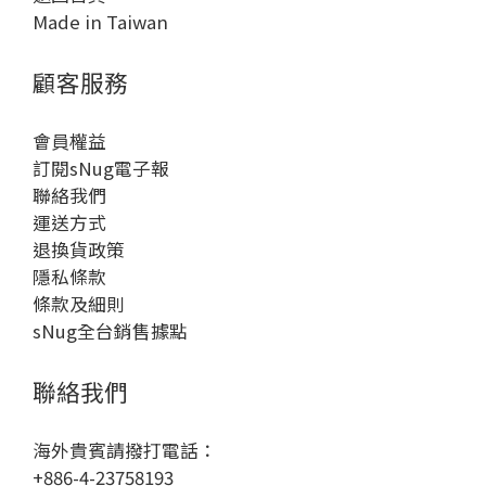
Made in Taiwan
顧客服務
會員權益
訂閱sNug電子報
聯絡我們
運送方式
退換貨政策
隱私條款
條款及細則
sNug全台銷售據點
聯絡我們
海外貴賓請撥打電話：
+886-4-23758193