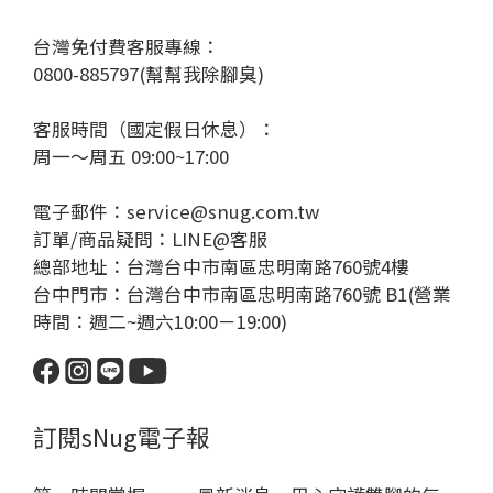
台灣免付費客服專線：
0800-885797(幫幫我除腳臭)
客服時間（國定假日休息）：
周一～周五 09:00~17:00
電子郵件：service@snug.com.tw
訂單/商品疑問：
LINE@客服
總部地址：台灣台中市南區忠明南路760號4樓
台中門市：台灣台中市南區忠明南路760號 B1(營業
時間：週二~週六10:00－19:00)
訂閱sNug電子報