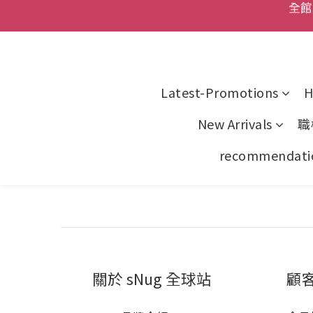
全館
情人節
父親節
Latest-Promotions
H
全館
New Arrivals
職
recommendati
關於 sNug 全球站
顧