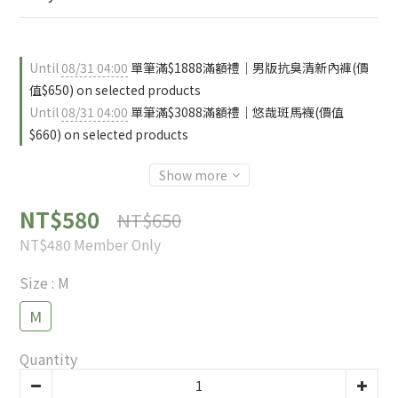
Until
08/31 04:00
單筆滿$1888滿額禮｜男版抗臭清新內褲(價
值$650) on selected products
Until
08/31 04:00
單筆滿$3088滿額禮｜悠哉斑馬襪(價值
$660) on selected products
Show more
NT$580
NT$650
NT$480
Member Only
Size
: M
M
Quantity