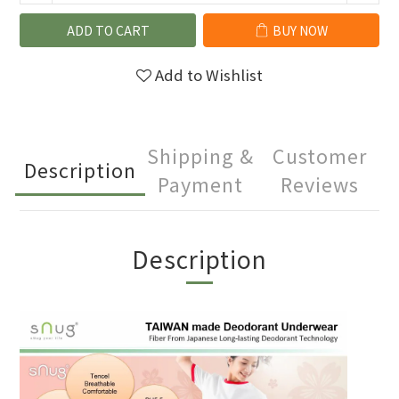
ADD TO CART
BUY NOW
Add to Wishlist
Shipping &
Customer
Description
Payment
Reviews
Description