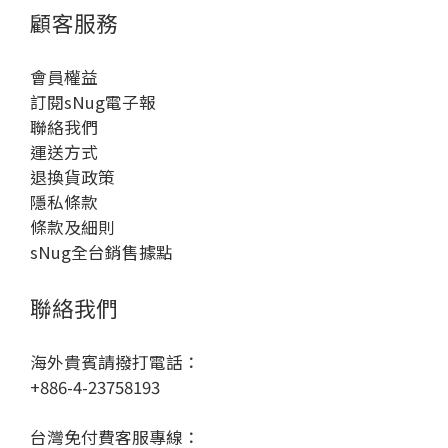
顧客服務
會員權益
訂閱sNug電子報
聯絡我們
運送方式
退換貨政策
隱私條款
條款及細則
sNug全台銷售據點
聯絡我們
海外貴賓請撥打電話：
+886-4-23758193
台灣免付費客服專線：