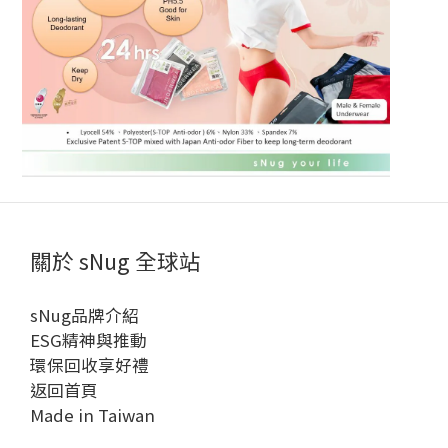
關於 sNug 全球站
sNug品牌介紹
ESG精神與推動
環保回收享好禮
返回首頁
Made in Taiwan