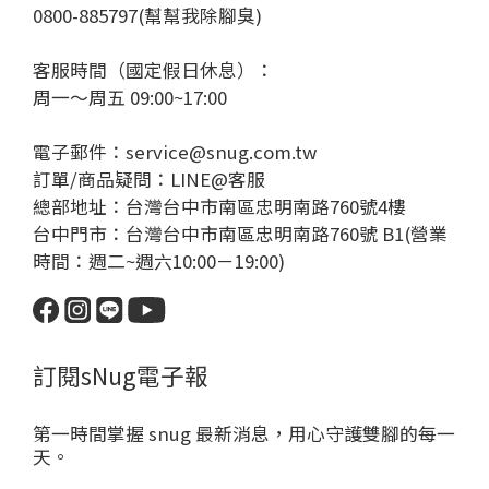
0800-885797(幫幫我除腳臭)
客服時間（國定假日休息）：
周一～周五 09:00~17:00
電子郵件：service@snug.com.tw
訂單/商品疑問：
LINE@客服
總部地址：台灣台中市南區忠明南路760號4樓
台中門市：台灣台中市南區忠明南路760號 B1(營業
時間：週二~週六10:00－19:00)
訂閱sNug電子報
第一時間掌握 snug 最新消息，用心守護雙腳的每一
天。