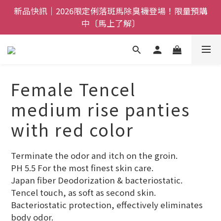
全館$800免運｜任搭８折起｜滿額再送新品-悠哉斑馬
新品快訊｜2026限定俐落斑馬除臭襪登場！限量預購
襪〔立即了解〕
中〔馬上了解〕
父親節禮盒登場｜把舒適送進爸爸的每一天，日夜呵護
一次備好〔馬上了解〕
全館$800免運｜任搭８折起｜滿額再送新品-悠哉斑馬
Female Tencel
襪〔立即了解〕
medium rise panties
with red color
Terminate the odor and itch on the groin.
PH 5.5 For the most finest skin care. 
Japan fiber Deodorization & bacteriostatic. 
Tencel touch, as soft as second skin. 
Bacteriostatic protection, effectively eliminates 
body odor.