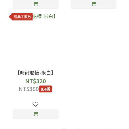
經典不敗款
【時尚船襪-米白】
NT$320
NT$380
8.4折