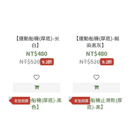
【運動船襪(厚底)-米
【運動船襪(厚底)-緞
白】
染黑灰】
NT$480
NT$480
NT$520
NT$520
9.2折
9.2折
氣墊避震
氣墊避震