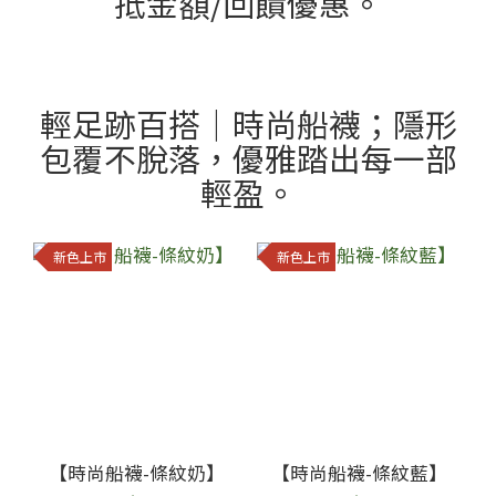
抵金額/回饋優惠。
輕足跡百搭｜時尚船襪；隱形
包覆不脫落，優雅踏出每一部
輕盈。
新色上市
新色上市
【時尚船襪-條紋奶】
【時尚船襪-條紋藍】