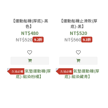
【運動船襪(厚底)-黑
【運動船襪止滑款(厚
色】
底)-黑】
NT$480
NT$520
NT$520
NT$560
9.2折
9.3折
久站必備
久站必備