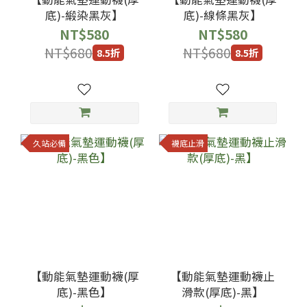
底)-緞染黑灰】
底)-線條黑灰】
NT$580
NT$580
NT$680
NT$680
8.5折
8.5折
久站必備
襪底止滑
【動能氣墊運動襪(厚
【動能氣墊運動襪止
底)-黑色】
滑款(厚底)-黑】