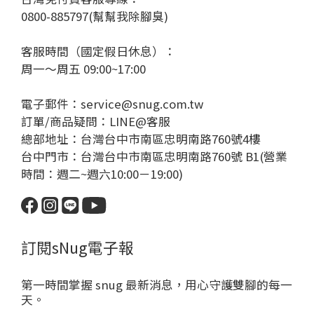
0800-885797(幫幫我除腳臭)
客服時間（國定假日休息）：
周一～周五 09:00~17:00
電子郵件：service@snug.com.tw
訂單/商品疑問：
LINE@客服
總部地址：台灣台中市南區忠明南路760號4樓
台中門市：台灣台中市南區忠明南路760號 B1(營業
時間：週二~週六10:00－19:00)
訂閱sNug電子報
第一時間掌握 snug 最新消息，用心守護雙腳的每一
天。