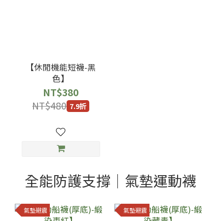
【休閒機能短襪-黑
色】
NT$380
NT$480
7.9折
全能防護支撐｜氣墊運動襪
氣墊避震
氣墊避震