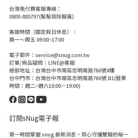
台灣免付費客服專線：
0800-885797(幫幫我除腳臭)
客服時間（國定假日休息）：
周一～周五 09:00~17:00
電子郵件：service@snug.com.tw
訂單/商品疑問：
LINE@客服
總部地址：台灣台中市南區忠明南路760號4樓
台中門市：台灣台中市南區忠明南路760號 B1(營業
時間：週二~週六10:00－19:00)
訂閱sNug電子報
第一時間掌握 snug 最新消息，用心守護雙腳的每一