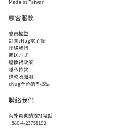
Made in Taiwan
顧客服務
會員權益
訂閱sNug電子報
聯絡我們
運送方式
退換貨政策
隱私條款
條款及細則
sNug全台銷售據點
聯絡我們
海外貴賓請撥打電話：
+886-4-23758193