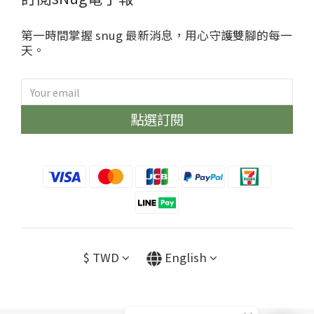
第一時間掌握 snug 最新消息，用心守護雙腳的每一
天。
點選訂閱
$
TWD
English