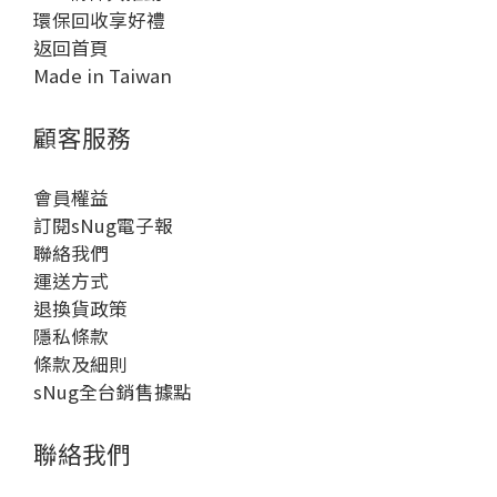
環保回收享好禮
返回首頁
Made in Taiwan
顧客服務
會員權益
訂閱sNug電子報
聯絡我們
運送方式
退換貨政策
隱私條款
條款及細則
sNug全台銷售據點
聯絡我們