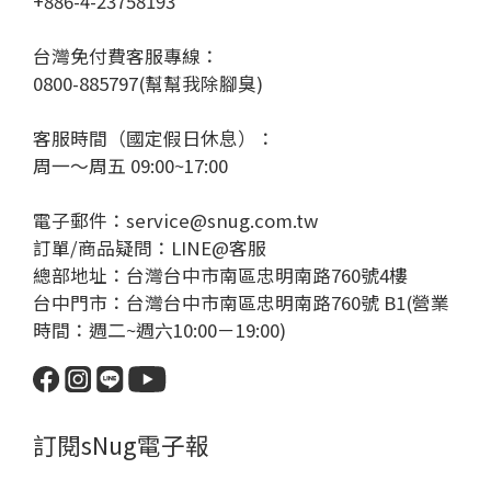
+886-4-23758193
台灣免付費客服專線：
0800-885797(幫幫我除腳臭)
客服時間（國定假日休息）：
周一～周五 09:00~17:00
電子郵件：service@snug.com.tw
訂單/商品疑問：
LINE@客服
總部地址：台灣台中市南區忠明南路760號4樓
台中門市：台灣台中市南區忠明南路760號 B1(營業
時間：週二~週六10:00－19:00)
訂閱sNug電子報