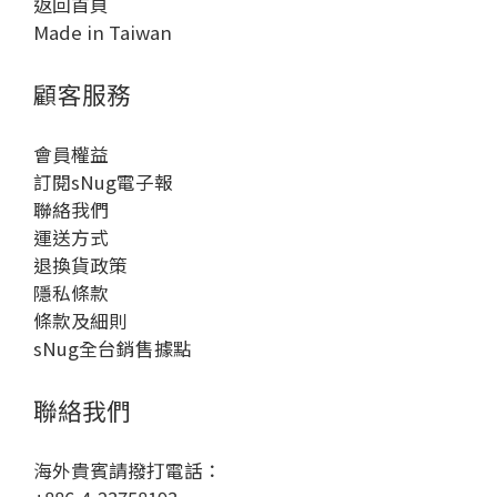
返回首頁
Made in Taiwan
顧客服務
會員權益
訂閱sNug電子報
聯絡我們
運送方式
退換貨政策
隱私條款
條款及細則
sNug全台銷售據點
聯絡我們
海外貴賓請撥打電話：