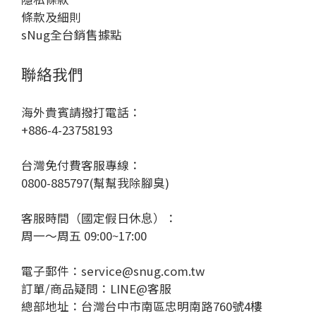
條款及細則
sNug全台銷售據點
聯絡我們
海外貴賓請撥打電話：
+886-4-23758193
台灣免付費客服專線：
0800-885797(幫幫我除腳臭)
客服時間（國定假日休息）：
周一～周五 09:00~17:00
電子郵件：service@snug.com.tw
訂單/商品疑問：
LINE@客服
總部地址：台灣台中市南區忠明南路760號4樓