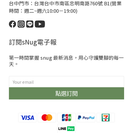
台中門市：台灣台中市南區忠明南路760號 B1(營業
時間：週二~週六10:00－19:00)
訂閱sNug電子報
第一時間掌握 snug 最新消息，用心守護雙腳的每一
天。
點選訂閱
sNug給足呵護
哈囉~很開心見到你😁
眾多明星球星愛用推薦的神奇永久
除臭襪、不鐵腿壓縮神褲、清新內
衣褲通通限時優惠中！
加碼再送上專屬你的優惠碼