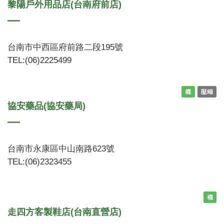
黎陽戶外用品店(台南府前店)
台南市中西區府前路二段195號
TEL:(06)2225499
襪
壓縮
協安藥品(協安藥局)
台南市永康區中山南路623號
TEL:(06)2323455
襪
走四方客製鞋店(台南直營店)