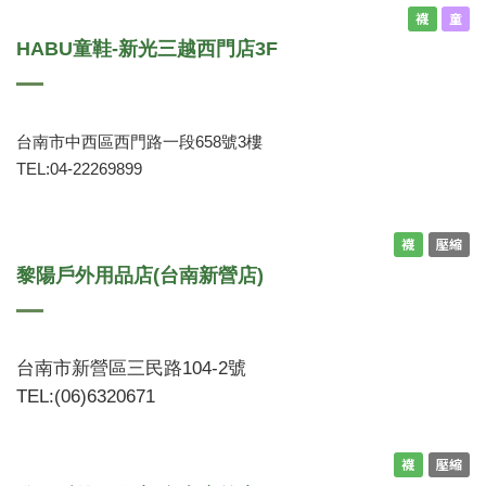
襪
童
HABU童鞋-新光三越西門店3F
台南市中西區西門路一段658號3樓
TEL:04-22269899
襪
壓縮
黎陽戶外用品店(台南新營店)
台南市新營區三民路104-2號
TEL:(06)6320671
襪
壓縮