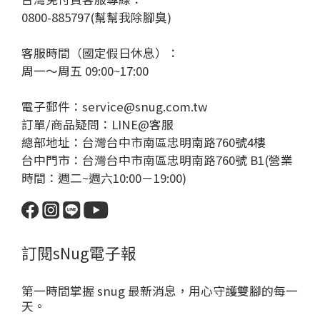
0800-885797(幫幫我除腳臭)
客服時間（國定假日休息）：
周一～周五 09:00~17:00
電子郵件：service@snug.com.tw
訂單/商品疑問：
LINE@客服
總部地址：台灣台中市南區忠明南路760號4樓
台中門市：台灣台中市南區忠明南路760號 B1(營業
時間：週二~週六10:00－19:00)
訂閱sNug電子報
第一時間掌握 snug 最新消息，用心守護雙腳的每一
天。