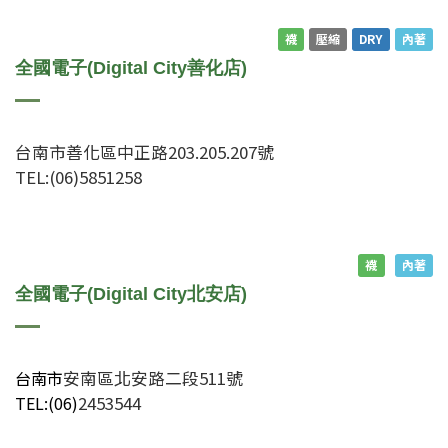
襪
壓縮
DRY
內著
全國電子(Digital City善化店)
台南市善化區中正路203.205.207號
TEL:(06)5851258
襪
內著
全國電子(Digital City北安店)
台南市
安南區北安路二段511號
TEL:(06)
2453544