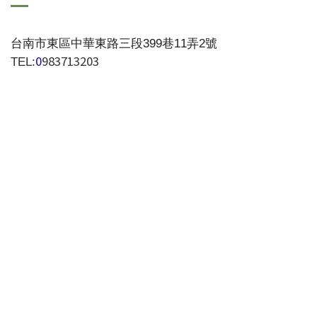
台南市東區中華東路三段399巷11弄2號
0
983713203
TEL: