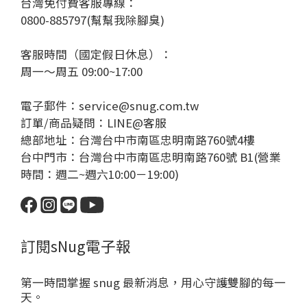
台灣免付費客服專線：
0800-885797(幫幫我除腳臭)
客服時間（國定假日休息）：
周一～周五 09:00~17:00
電子郵件：service@snug.com.tw
訂單/商品疑問：
LINE@客服
總部地址：台灣台中市南區忠明南路760號4樓
台中門市：台灣台中市南區忠明南路760號 B1(營業
時間：週二~週六10:00－19:00)
訂閱sNug電子報
第一時間掌握 snug 最新消息，用心守護雙腳的每一
天。