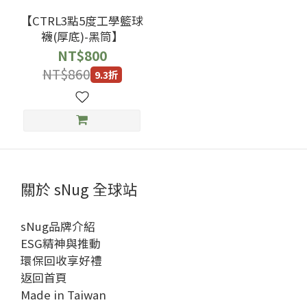
【CTRL3點5度工學籃球
襪(厚底)-黑筒】
NT$800
NT$860
9.3折
關於 sNug 全球站
sNug品牌介紹
ESG精神與推動
環保回收享好禮
返回首頁
Made in Taiwan