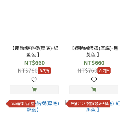
價格
(NT$)
~
【運動繃帶襪(厚底)-綠
【運動繃帶襪(厚底)-黑
藍色 】
黃色 】
NT$660
NT$660
NT$760
NT$760
8.7折
8.7折
360度彈力加壓
榮獲2025德國iF設計大獎