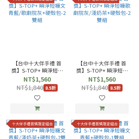
【台中十大伴手禮 首
【台中十大伴手禮 首
獎】S-TOP+ 瞬淨短襪
獎】S-TOP+ 瞬淨短襪
文青藍/歌劇院灰+硬殼
歌劇院灰/淺奶茶+硬殼
NT$1,560
NT$1,560
包-2雙組
包-2雙組
NT$1,840
NT$1,840
8.5折
8.5折
十大伴手禮首獎限定組合
十大伴手禮首獎限定組合