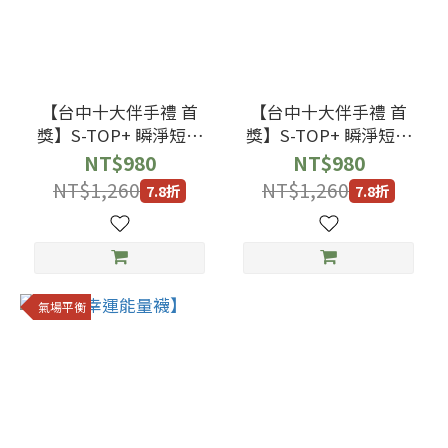
【台中十大伴手禮 首
【台中十大伴手禮 首
獎】S-TOP+ 瞬淨短襪
獎】S-TOP+ 瞬淨短襪
歌劇院灰+硬殼包-1雙組
淺奶茶+硬殼包-1雙組
NT$980
NT$980
NT$1,260
NT$1,260
7.8折
7.8折
氣場平衡