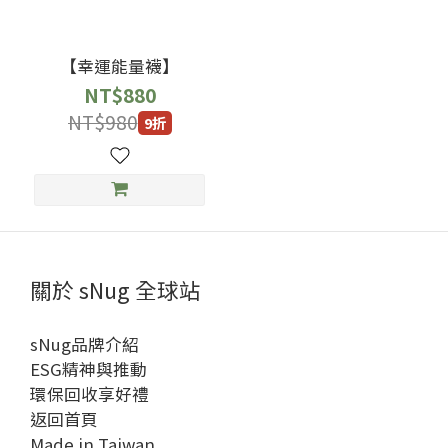
【幸運能量襪】
NT$880
NT$980
9折
關於 sNug 全球站
sNug品牌介紹
ESG精神與推動
環保回收享好禮
返回首頁
Made in Taiwan