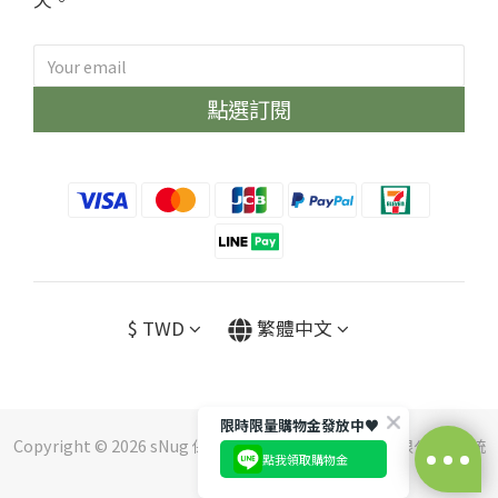
點選訂閱
$
TWD
繁體中文
限時限量購物金發放中♥️
Copyright © 2026 sNug 保留一切權利 ｜斯傑利企業有限公司 ｜ 統
點我領取購物金
編：16552210