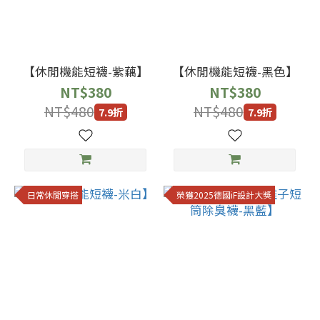
24
(19)
25-
【休閒機能短襪-紫藕】
【休閒機能短襪-黑色】
27
NT$380
NT$380
(15)
NT$480
NT$480
7.9折
7.9折
28-
30
(8)
20-
日常休閒穿搭
榮獲2025德國iF設計大獎
22
(7)
16-
18
(1)