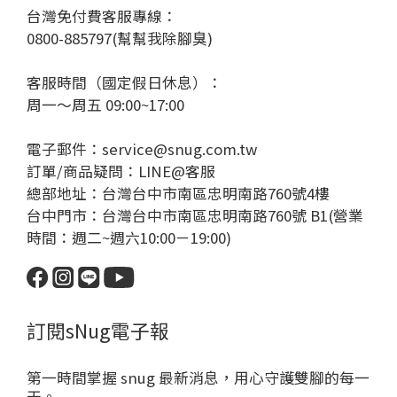
台灣免付費客服專線：
0800-885797(幫幫我除腳臭)
客服時間（國定假日休息）：
周一～周五 09:00~17:00
電子郵件：service@snug.com.tw
訂單/商品疑問：
LINE@客服
總部地址：台灣台中市南區忠明南路760號4樓
台中門市：台灣台中市南區忠明南路760號 B1(營業
時間：週二~週六10:00－19:00)
訂閱sNug電子報
第一時間掌握 snug 最新消息，用心守護雙腳的每一
天。