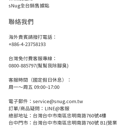
sNug全台銷售據點
聯絡我們
海外貴賓請撥打電話：
+886-4-23758193
台灣免付費客服專線：
0800-885797(幫幫我除腳臭)
客服時間（國定假日休息）：
周一～周五 09:00~17:00
電子郵件：service@snug.com.tw
訂單/商品疑問：
LINE@客服
總部地址：台灣台中市南區忠明南路760號4樓
台中門市：台灣台中市南區忠明南路760號 B1(營業