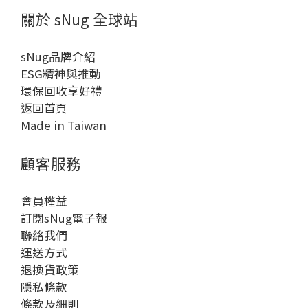
關於 sNug 全球站
sNug品牌介紹
ESG精神與推動
環保回收享好禮
返回首頁
Made in Taiwan
顧客服務
會員權益
訂閱sNug電子報
聯絡我們
運送方式
退換貨政策
隱私條款
條款及細則