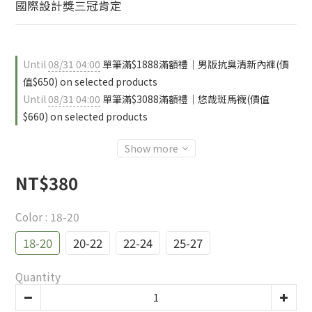
國際設計獎三冠肯定
Until
08/31 04:00
單筆滿$1888滿額禮｜男版抗臭清新內褲(價
值$650) on selected products
Until
08/31 04:00
單筆滿$3088滿額禮｜悠哉斑馬襪(價值
$660) on selected products
Show more
NT$380
Color
: 18-20
18-20
20-22
22-24
25-27
Quantity