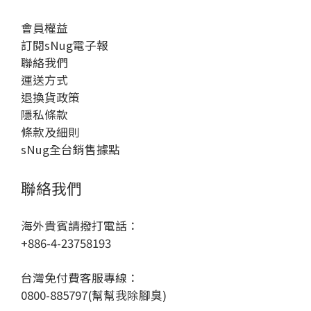
會員權益
訂閱sNug電子報
聯絡我們
運送方式
退換貨政策
隱私條款
條款及細則
sNug全台銷售據點
聯絡我們
海外貴賓請撥打電話：
+886-4-23758193
台灣免付費客服專線：
0800-885797(幫幫我除腳臭)