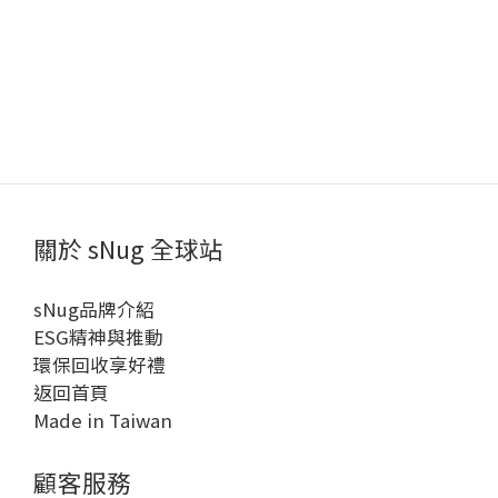
關於 sNug 全球站
sNug品牌介紹
ESG精神與推動
環保回收享好禮
返回首頁
Made in Taiwan
顧客服務