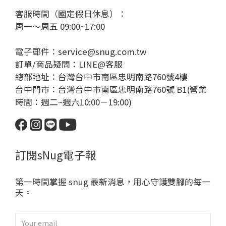
客服時間（國定假日休息）：
周一～周五 09:00~17:00
電子郵件：service@snug.com.tw
訂單/商品疑問：
LINE@客服
總部地址：台灣台中市南區忠明南路760號4樓
台中門市：台灣台中市南區忠明南路760號 B1(營業
時間：週二~週六10:00－19:00)
訂閱sNug電子報
第一時間掌握 snug 最新消息，用心守護雙腳的每一
天。