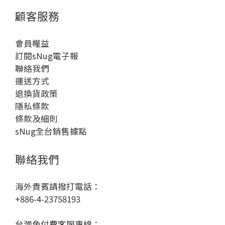
顧客服務
會員權益
訂閱sNug電子報
聯絡我們
運送方式
退換貨政策
隱私條款
條款及細則
sNug全台銷售據點
聯絡我們
海外貴賓請撥打電話：
+886-4-23758193
台灣免付費客服專線：