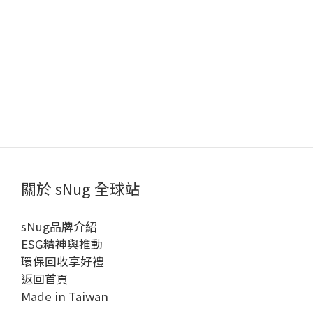
關於 sNug 全球站
sNug品牌介紹
ESG精神與推動
環保回收享好禮
返回首頁
Made in Taiwan