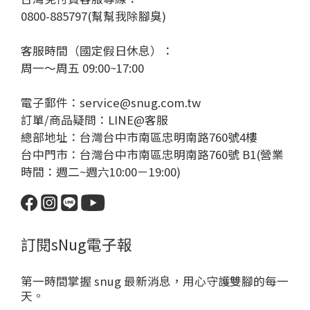
0800-885797(幫幫我除腳臭)
客服時間（國定假日休息）：
周一～周五 09:00~17:00
電子郵件：service@snug.com.tw
訂單/商品疑問：
LINE@客服
總部地址：台灣台中市南區忠明南路760號4樓
台中門市：台灣台中市南區忠明南路760號 B1(營業
時間：週二~週六10:00－19:00)
訂閱sNug電子報
第一時間掌握 snug 最新消息，用心守護雙腳的每一
天。