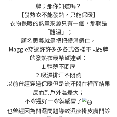
牌；那你知道嗎？
【發熱衣不能發熱，只能保暖】
衣物保暖的熱量來源只有一個，那就是
「體溫」；
顧名思義就是把把體溫鎖住，
Maggie穿過許許多多各式各樣不同品牌
的發熱衣最希望達到：
1.輕薄不悶厚
2.吸濕排汗不悶熱
以前曾經穿過保暖但是流汗悶在裡面結果
反而到戶外溫差大；
不穿還好一穿就感冒了
也曾經因為悶濕問題導致濕疹掛皮膚門診