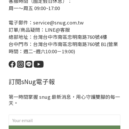
客服時間（國定假日休息）：
周一～周五 09:00~17:00
電子郵件：service@snug.com.tw
訂單/商品疑問：
LINE@客服
總部地址：台灣台中市南區忠明南路760號4樓
台中門市：台灣台中市南區忠明南路760號 B1(營業
時間：週二~週六10:00－19:00)
訂閱sNug電子報
第一時間掌握 snug 最新消息，用心守護雙腳的每一
天。