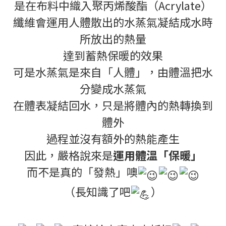
是在布料中織入聚丙烯酸酯（Acrylate）
纖維會運用人體散出的水蒸氣凝結成水時
所放出的熱量
達到蓄熱保暖的效果
可是水蒸氣是來自「人體」，由體溫把水
分變成水蒸氣
在體表凝結回水，只是將體內的熱轉換到
體外
過程並沒有額外的熱能產生
因此，嚴格說來是
運用體溫「保暖」
而不是真的「發熱」噢
（長知識了吧
）