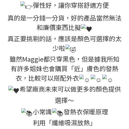
彈性好，讓你穿搭舒適方便
真的是一分錢一分貨，好的產品當然無法
和廉價東西比擬
真正要挑剔的話，應該是顏色可選擇的太
少啦
雖然Maggie都只穿黑色，但是據我所知
有許多姐妹也會購買「近」膚色的發熱
衣，比較可以搭配外衣
希望廠商未來可以做更多的顏色提供
選擇～
小常識
發熱衣保暖原理
利用「纖維吸濕放熱」