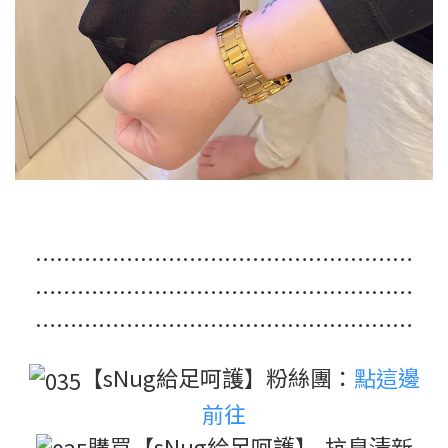
………………………………………………
………………………………………………
………………………………………………
【sNug給足呵護】粉絲團：
點這邊
前往
購買【sNug給足呵護】-抗臭清新