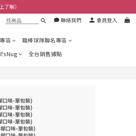
上了解〕
了解〕
聯絡我們
會員登入
了解〕
專區
職棒球隊聯名專區
於sNug
全台銷售據點
檸檬口味-單包裝)
檸檬口味-單包裝)
檸檬口味-單包裝)
檸檬口味-單包裝)
鹽檸檬口味-單包裝)
鹽檸檬口味-單包裝)