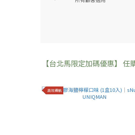
所有顧客適用
【台北馬限定加碼優惠】 任購
高效續航