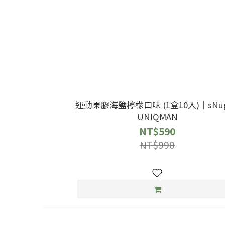
運動果膠海鹽檸檬口味 (1盒10入)｜sNu
UNIQMAN
NT$590
NT$990