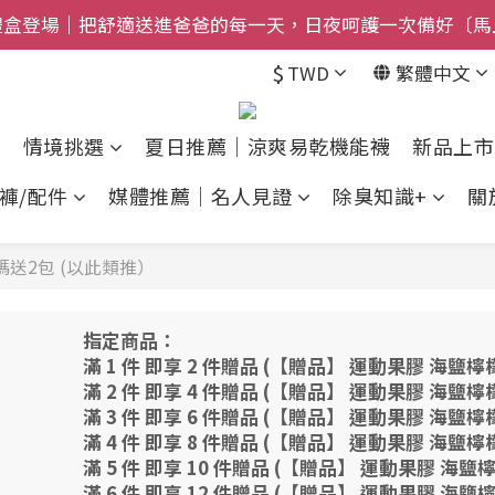
禮盒登場｜把舒適送進爸爸的每一天，日夜呵護一次備好〔馬
$800免運｜任搭８折起｜滿額再送新品-悠哉斑馬襪〔立即
$
TWD
繁體中文
$800免運｜任搭８折起｜滿額再送新品-悠哉斑馬襪〔立即
情境挑選
夏日推薦｜涼爽易乾機能襪
新品上市
褲/配件
媒體推薦｜名人見證
除臭知識+
關
送2包 (以此類推）
指定商品：
滿 1 件 即享 2 件贈品 (【贈品】 運動果膠 海鹽
滿 2 件 即享 4 件贈品 (【贈品】 運動果膠 海鹽
滿 3 件 即享 6 件贈品 (【贈品】 運動果膠 海鹽
滿 4 件 即享 8 件贈品 (【贈品】 運動果膠 海鹽
滿 5 件 即享 10 件贈品 (【贈品】 運動果膠 海
滿 6 件 即享 12 件贈品 (【贈品】 運動果膠 海