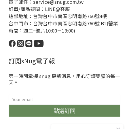
電子郵件：service@snug.com.tw
訂單/商品疑問：
LINE@客服
總部地址：台灣台中市南區忠明南路760號4樓
台中門市：台灣台中市南區忠明南路760號 B1(營業
時間：週二~週六10:00－19:00)
訂閱sNug電子報
第一時間掌握 snug 最新消息，用心守護雙腳的每一
天。
點選訂閱