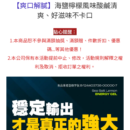
【爽口解膩】
海鹽檸檬風味酸鹹清
爽、好滋味不卡口
貼心提醒：
1.本商品恕不參與滿額抽獎、滿額贈、件數折扣、優惠
碼...等其他優惠！
2.本公司保有本活動提前中止、修改，活動規則解釋之權
利及取消、拒收訂單之權利。