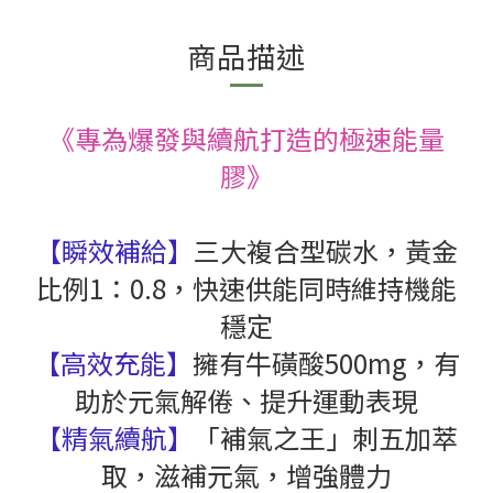
商品描述
《專為爆發與續航打造的極速能量
膠》
【瞬效補給】
三大複合型碳水，黃金
比例1：0.8，快速供能同時維持機能
穩定
【高效充能】
擁有牛磺酸500mg，有
助於元氣解倦、提升運動表現
【精氣續航】
「補氣之王」刺五加萃
取，滋補元氣，增強體力