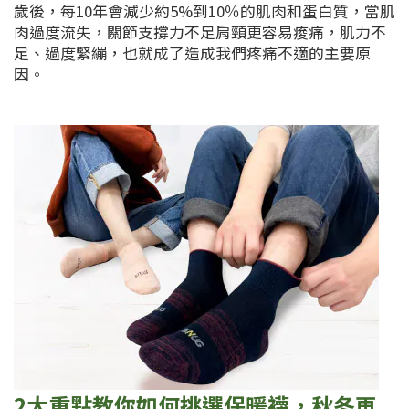
歲後，每10年會減少約5%到10％的肌肉和蛋白質，當肌
肉過度流失，關節支撐力不足肩頸更容易痠痛，肌力不
足、過度緊繃，也就成了造成我們疼痛不適的主要原
因。
2大重點教你如何挑選保暖襪，秋冬再