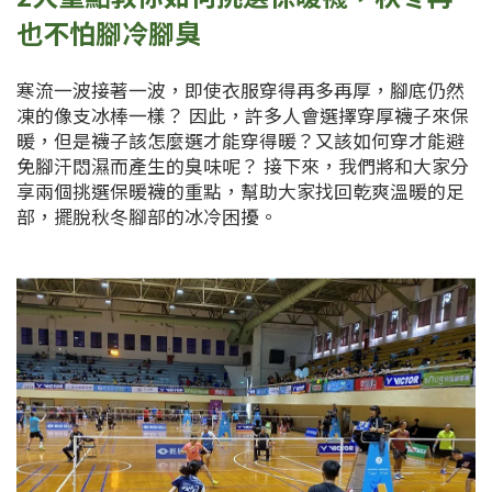
也不怕腳冷腳臭
寒流一波接著一波，即使衣服穿得再多再厚，腳底仍然
凍的像支冰棒一樣？ 因此，許多人會選擇穿厚襪子來保
暖，但是襪子該怎麼選才能穿得暖？又該如何穿才能避
免腳汗悶濕而產生的臭味呢？ 接下來，我們將和大家分
享兩個挑選保暖襪的重點，幫助大家找回乾爽溫暖的足
部，擺脫秋冬腳部的冰冷困擾。