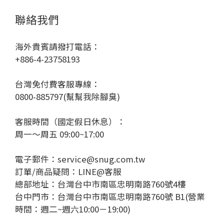
聯絡我們
海外貴賓請撥打電話：
+886-4-23758193
台灣免付費客服專線：
0800-885797(幫幫我除腳臭)
客服時間（國定假日休息）：
周一～周五 09:00~17:00
電子郵件：service@snug.com.tw
訂單/商品疑問：
LINE@客服
總部地址：台灣台中市南區忠明南路760號4樓
台中門市：台灣台中市南區忠明南路760號 B1(營業
時間：週二~週六10:00－19:00)