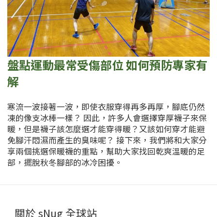
盤點運動最常受傷部位 如何預防專家有
解
寒流一波接著一波，即使衣服穿得再多再厚，腳底仍然
凍的像支冰棒一樣？ 因此，許多人會選擇穿厚襪子來保
暖，但是襪子該怎麼選才能穿得暖？又該如何穿才能避
免腳汗悶濕而產生的臭味呢？ 接下來，我們將和大家分
享兩個挑選保暖襪的重點，幫助大家找回乾爽溫暖的足
部，擺脫秋冬腳部的冰冷困擾。
關於 sNug 全球站