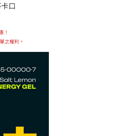
不卡口
惠！
訂單之權利。