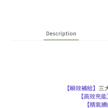
Description
【瞬效補給】
三
【高效充能
【精氣續