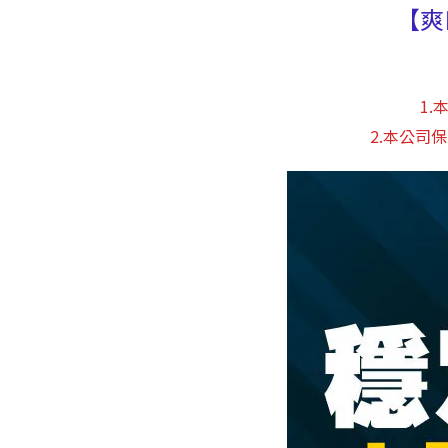
【爽
1
2.本公司