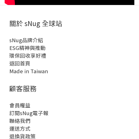
關於 sNug 全球站
sNug品牌介紹
ESG精神與推動
環保回收享好禮
返回首頁
Made in Taiwan
顧客服務
會員權益
訂閱sNug電子報
聯絡我們
運送方式
退換貨政策