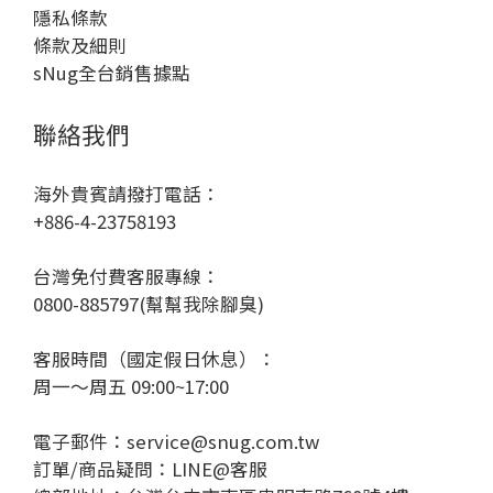
隱私條款
條款及細則
sNug全台銷售據點
聯絡我們
海外貴賓請撥打電話：
+886-4-23758193
台灣免付費客服專線：
0800-885797(幫幫我除腳臭)
客服時間（國定假日休息）：
周一～周五 09:00~17:00
電子郵件：service@snug.com.tw
訂單/商品疑問：
LINE@客服