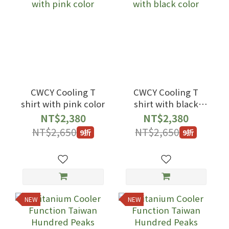
CWCY Cooling T
CWCY Cooling T
shirt with pink color
shirt with black
color
NT$2,380
NT$2,380
NT$2,650
NT$2,650
9折
9折
NEW
NEW