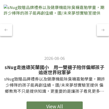
2026-08-06
sNug走進德芙蘭國小 用一雙襪子陪伴偏鄉孩子
追逐世界冠軍夢
sNug致贈品牌禮券以及健康機能除臭襪嘉勉學童，期許
少棒隊的孩子能再創佳績。圖/未來夢想實驗室提供 偏
鄉教育不只是提供知識，更重要的是讓孩子看見更多元
的未來可能。由「未來夢想實驗室」推動的「品牌職人
深入校園」計畫，於7月29日邀請台灣MIT優質機能襪品
View All