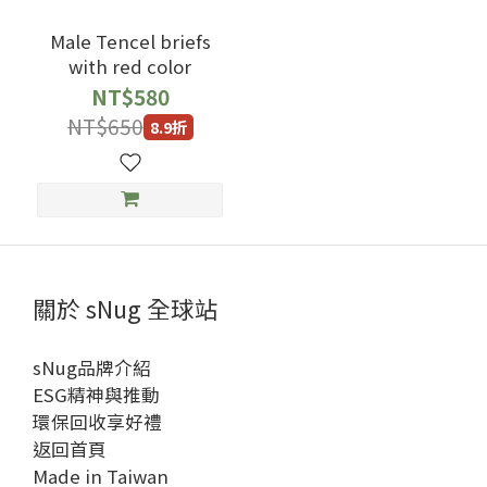
Male Tencel briefs
with red color
NT$580
NT$650
8.9折
關於 sNug 全球站
sNug品牌介紹
ESG精神與推動
環保回收享好禮
返回首頁
Made in Taiwan