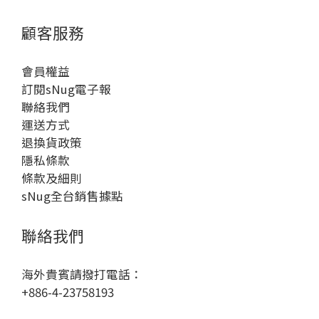
顧客服務
會員權益
訂閱sNug電子報
聯絡我們
運送方式
退換貨政策
隱私條款
條款及細則
sNug全台銷售據點
聯絡我們
海外貴賓請撥打電話：
+886-4-23758193