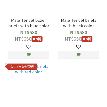
Male Tencel boxer
Male Tencel briefs
briefs with blue color
with black color
NT$580
NT$580
NT$650
NT$650
8.9折
8.9折
《2019台灣金選獎》