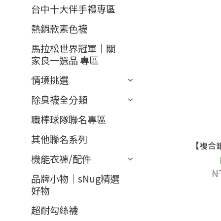
台中十大伴手禮專區
熱銷款素色襪
馬拉松世界冠軍｜關
家良一選品 專區
情境挑選
除臭襪全分類
職棒球隊聯名專區
其他聯名系列
【複合
機能衣褲/配件
N
品牌小物｜sNug精選
好物
超耐勾絲襪