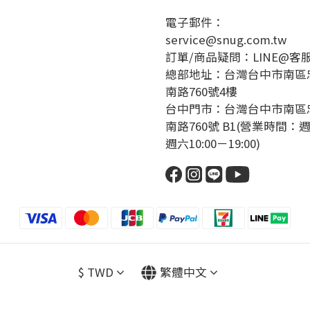
電子郵件：
service@snug.com.tw
訂單/商品疑問：
LINE@客
總部地址：台灣台中市南區
南路760號4樓
台中門市：台灣台中市南區
南路760號 B1(營業時間：
週六10:00－19:00)
$
TWD
繁體中文