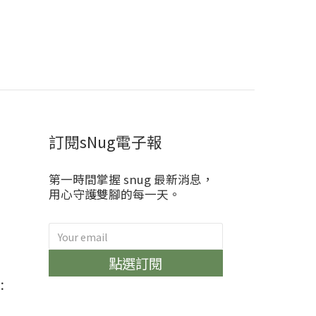
訂閱sNug電子報
第一時間掌握 snug 最新消息，
用心守護雙腳的每一天。
)
點選訂閱
：