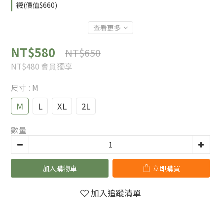
襪(價值$660)
查看更多
NT$580
NT$650
NT$480
會員獨享
尺寸
: M
M
L
XL
2L
數量
加入購物車
立即購買
加入追蹤清單