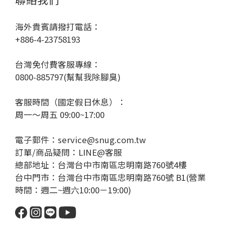
海外貴賓請撥打電話：
+886-4-23758193
台灣免付費客服專線：
0800-885797(幫幫我除腳臭)
客服時間（國定假日休息）：
周一～周五 09:00~17:00
電子郵件：service@snug.com.tw
訂單/商品疑問：
LINE@客服
總部地址：台灣台中市南區忠明南路760號4樓
台中門市：台灣台中市南區忠明南路760號 B1(營業
時間：週二~週六10:00－19:00)