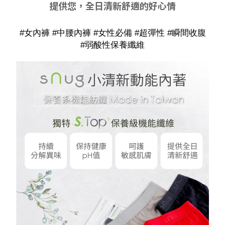
提供您，全日清新舒適的好心情
#女內褲 #中腰內褲 #女性必備 #超彈性 #瞬間收腹
#弱酸性保養纖維