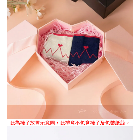
此為襪子放置示意圖，此禮盒不包含襪子及包裝紙絲。