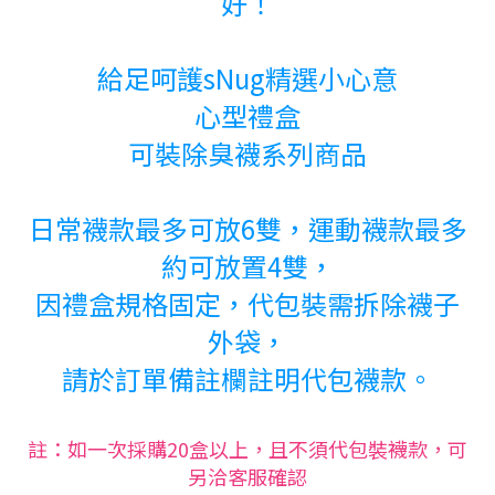
好！
給足呵護sNug精選小心意
心型禮盒
可裝除臭襪系列商品
日常襪款最多可放6雙，
運動襪款最多
約可放置4雙，
因禮盒規格固定，代包裝需拆除襪子
外袋，
請於訂單備註欄註明代包襪款。
註：如一次採購20盒以上，且不須代包裝襪款，可
另洽客服確認