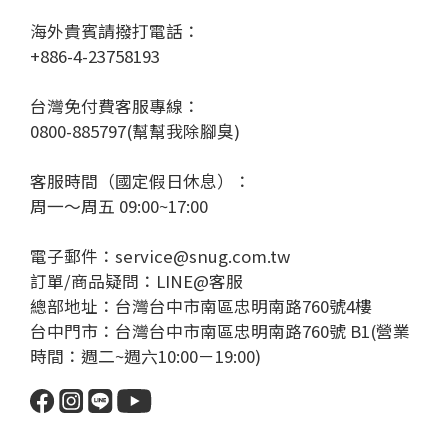
海外貴賓請撥打電話：
+886-4-23758193
台灣免付費客服專線：
0800-885797(幫幫我除腳臭)
客服時間（國定假日休息）：
周一～周五 09:00~17:00
電子郵件：service@snug.com.tw
訂單/商品疑問：
LINE@客服
總部地址：台灣台中市南區忠明南路760號4樓
台中門市：台灣台中市南區忠明南路760號 B1(營業
時間：週二~週六10:00－19:00)