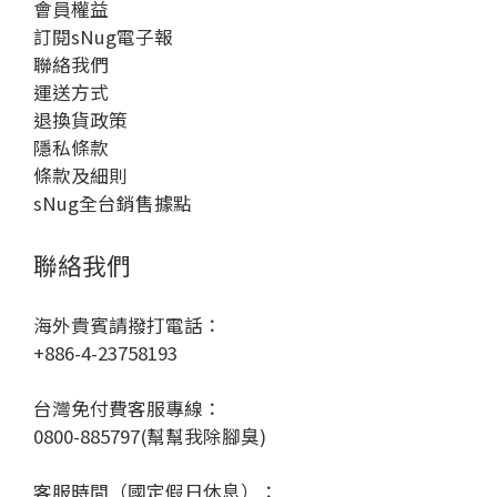
會員權益
訂閱sNug電子報
聯絡我們
運送方式
退換貨政策
隱私條款
條款及細則
sNug全台銷售據點
聯絡我們
海外貴賓請撥打電話：
+886-4-23758193
台灣免付費客服專線：
0800-885797(幫幫我除腳臭)
客服時間（國定假日休息）：