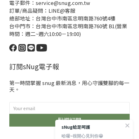
電子郵件：service@snug.com.tw
訂單/商品疑問：
LINE@客服
總部地址：台灣台中市南區忠明南路760號4樓
台中門市：台灣台中市南區忠明南路760號 B1(營業
時間：週二~週六10:00－19:00)
訂閱sNug電子報
第一時間掌握 snug 最新消息，用心守護雙腳的每一
天。
點選訂閱
sNug給足呵護
哈囉~很開心見到你😁