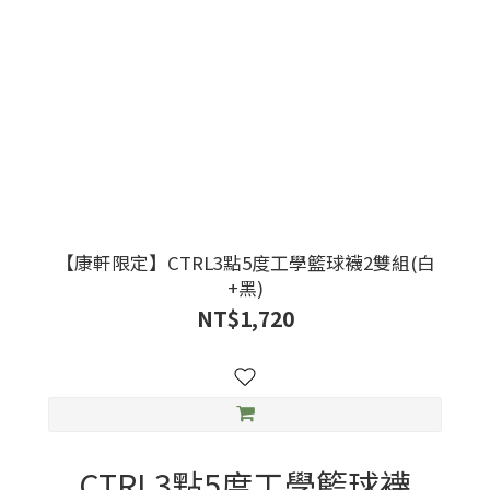
【康軒限定】CTRL3點5度工學籃球襪2雙組(白
+黑)
NT$1,720
CTRL3點5度工學籃球襪