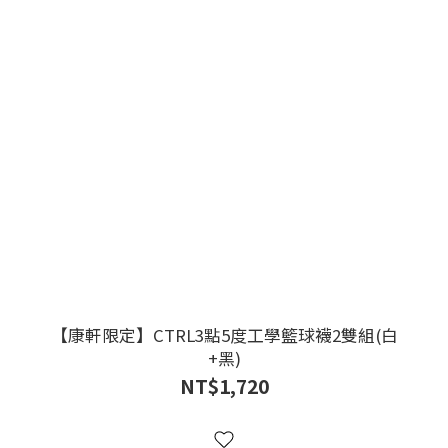
【康軒限定】CTRL3點5度工學籃球襪2雙組(白
+黑)
NT$1,720