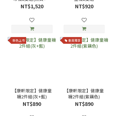
藍)
NT$1,520
NT$920
新色上市
會員獨享
【康軒限定】健康童
【康軒限定】健康童
襪2件組(灰+藍)
襪2件組(紫藕色)
NT$890
NT$890