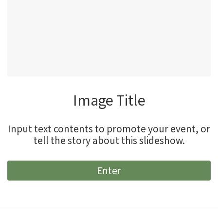
Image Title
Input text contents to promote your event, or
tell the story about this slideshow.
Enter