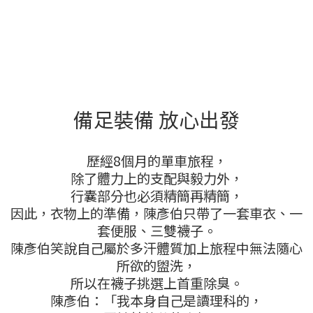
備足裝備 放心出發
歷經8個月的單車旅程，
除了體力上的支配與毅力外，
行囊部分也必須精簡再精簡，
因此，衣物上的準備，陳彥伯只帶了一套車衣、一
套便服、三雙襪子。
陳彥伯笑說自己屬於多汗體質加上旅程中無法隨心
所欲的盥洗，
所以在襪子挑選上首重除臭。
陳彥伯：「我本身自己是讀理科的，