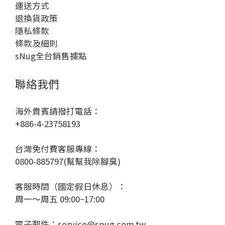
運送方式
退換貨政策
隱私條款
條款及細則
sNug全台銷售據點
聯絡我們
海外貴賓請撥打電話：
+886-4-23758193
台灣免付費客服專線：
0800-885797(幫幫我除腳臭)
客服時間（國定假日休息）：
周一～周五 09:00~17:00
電子郵件：service@snug.com.tw