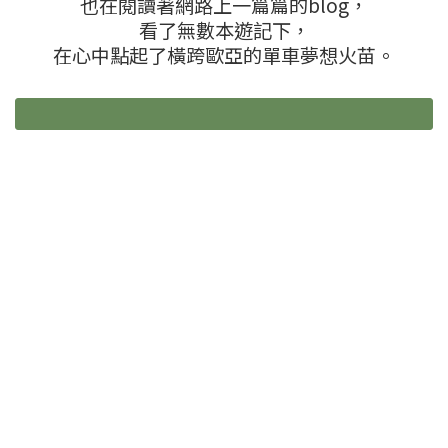
也在閱讀著網路上一篇篇的blog，
看了無數本遊記下，
在心中點起了橫跨歐亞的單車夢想火苗。