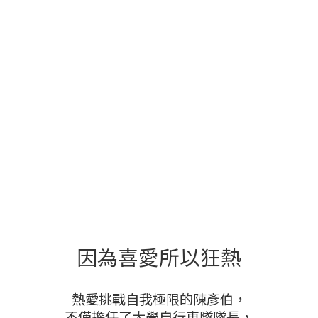
因為喜愛所以狂熱
熱愛挑戰自我極限的陳彥伯，
不僅擔任了大學自行車隊隊長，