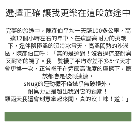
選擇正確 讓我更樂在這段旅途中
完夢的旅途中，陳彥伯平均一天騎100多公里，高
達12個小時左右的單車。在這麼高耐力的挑戰
下，還伴隨極溫的濕冷冰雪天、高溫悶熱的沙漠
區，陳彥伯直呼：「真的是選對！沒看過這麼耐臭
又耐穿的襪子。我一雙襪子平均穿差不多5~7天才
會更換一次，正常襪子在這麼高強度的摩擦下，應
該都會是破洞連連，
sNug的運動襪不僅幾乎無破損外，
耐臭力更是超出我對它的預期！
頭兩天我還會刻意拿起來聞，真的沒！味！道！」