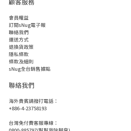
顧客服務
會員權益
訂閱sNug電子報
聯絡我們
運送方式
退換貨政策
隱私條款
條款及細則
sNug全台銷售據點
聯絡我們
海外貴賓請撥打電話：
+886-4-23758193
台灣免付費客服專線：
0800-885797(幫幫我除腳臭)