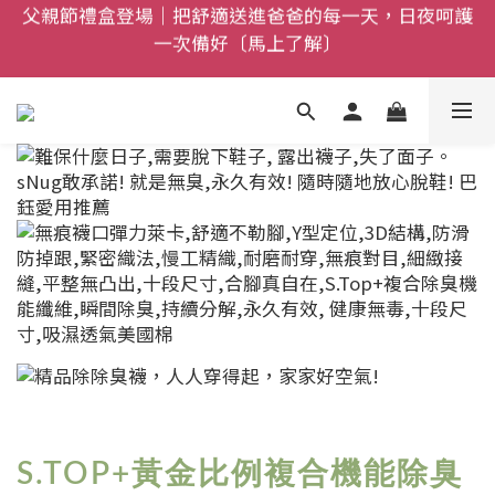
一次備好〔馬上了解〕
全館$800免運｜任搭８折起｜滿額再送新品-悠哉斑馬
襪〔立即了解〕
全館$800免運｜任搭８折起｜滿額再送新品-悠哉斑馬
襪〔立即了解〕
S.TOP+黃金比例複合機能除臭