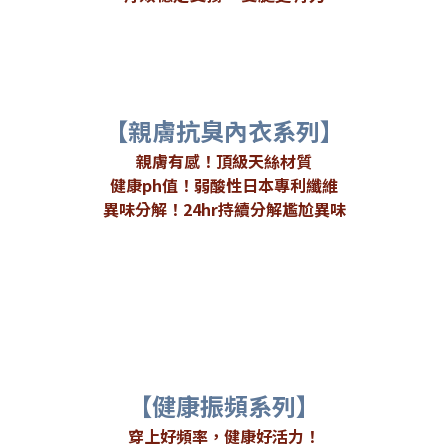
【親膚抗臭內衣系列】
親膚有感！頂級天絲材質
健康ph值！弱酸性日本專利纖維
異味分解！24hr持續分解尷尬異味
【健康振頻系列】
穿上好頻率，健康好活力！