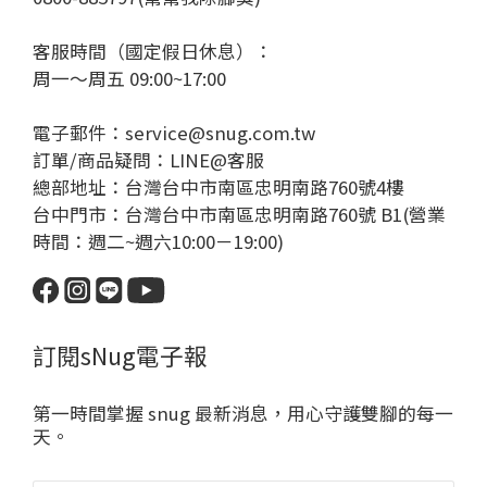
客服時間（國定假日休息）：
周一～周五 09:00~17:00
電子郵件：service@snug.com.tw
訂單/商品疑問：
LINE@客服
總部地址：台灣台中市南區忠明南路760號4樓
台中門市：台灣台中市南區忠明南路760號 B1(營業
時間：週二~週六10:00－19:00)
訂閱sNug電子報
第一時間掌握 snug 最新消息，用心守護雙腳的每一
天。