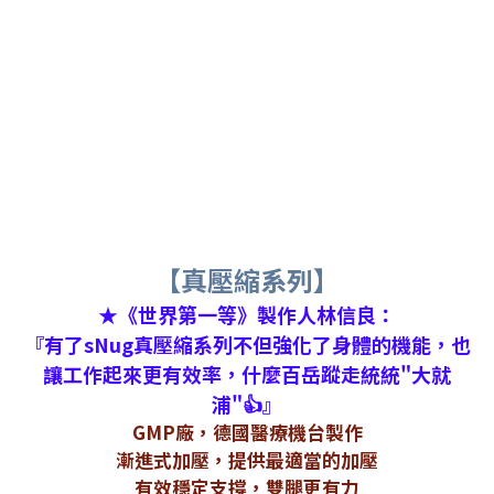
【真壓縮系列】
★《世界第一等》製作人林信良：
『有了sNug真壓縮系列不但強化了身體的機能，也
讓工作起來更有效率，什麼百岳蹤走統統"大就
浦"👍』
GMP廠，德國醫療機台製作
漸進式加壓，提供最適當的加壓
有效穩定支撐，雙腿更有力