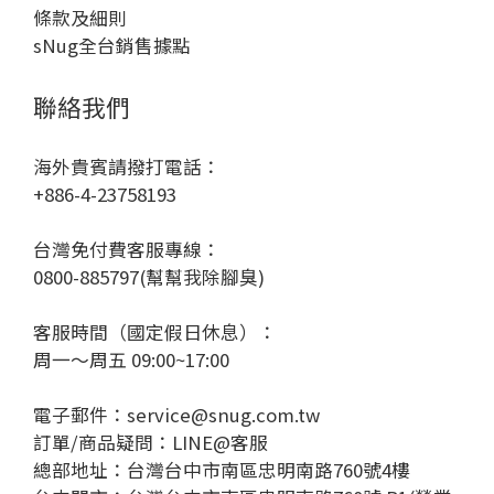
條款及細則
sNug全台銷售據點
聯絡我們
海外貴賓請撥打電話：
+886-4-23758193
台灣免付費客服專線：
0800-885797(幫幫我除腳臭)
客服時間（國定假日休息）：
周一～周五 09:00~17:00
電子郵件：service@snug.com.tw
訂單/商品疑問：
LINE@客服
總部地址：台灣台中市南區忠明南路760號4樓