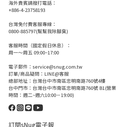
海外貴賓請撥打電話：
+886-4-23758193
台灣免付費客服專線：
0800-885797(幫幫我除腳臭)
客服時間（國定假日休息）：
周一～周五 09:00~17:00
電子郵件：service@snug.com.tw
訂單/商品疑問：
LINE@客服
總部地址：台灣台中市南區忠明南路760號4樓
台中門市：台灣台中市南區忠明南路760號 B1(營業
時間：週二~週六10:00－19:00)
訂閱sNug電子報