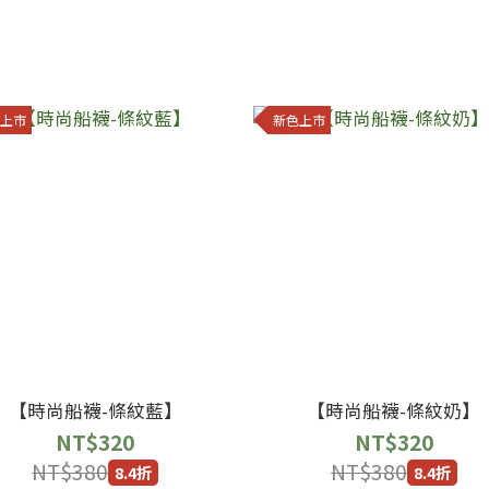
上市
新色上市
【時尚船襪-條紋藍】
【時尚船襪-條紋奶】
NT$320
NT$320
NT$380
NT$380
8.4折
8.4折