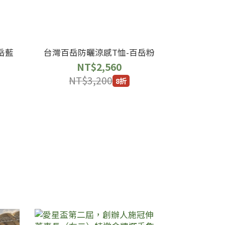
岳藍
台灣百岳防曬涼感T恤-百岳粉
NT$2,560
NT$3,200
8折