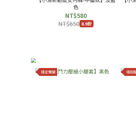
色
NT$580
NT$650
8.9折
穩定雙腿
穩固