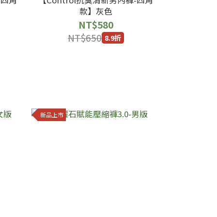
款】灰色
NT$580
NT$650
8.9折
新品上市