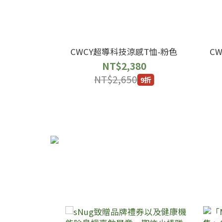
CWCY超導科技涼感T恤-粉色
C
NT$2,380
NT$2,650
9折