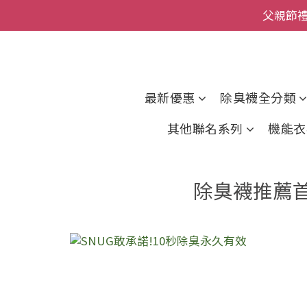
父親節
全館
全館
最新優惠
除臭襪全分類
其他聯名系列
機能衣
除臭襪推薦首選