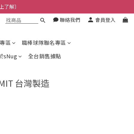
上了解〕
了解〕
聯絡我們
會員登入
了解〕
專區
職棒球隊聯名專區
於sNug
全台銷售據點
MIT 台灣製造