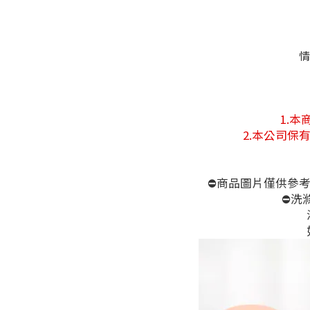
情
1.
2.本公司
⛔商品圖片僅供參
⛔洗