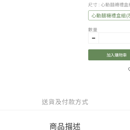
尺寸
: 心動囍襪禮盒組
心動囍襪禮盒組(灰2
數量
加入購物車
送貨及付款方式
商品描述