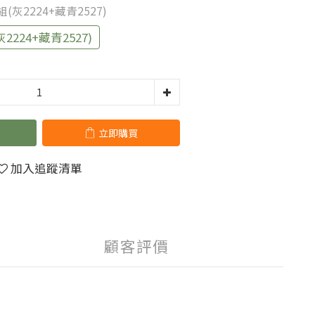
(灰2224+藏青2527)
224+藏青2527)
立即購買
加入追蹤清單
顧客評價