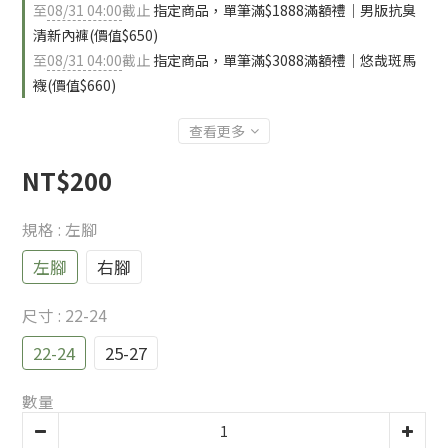
至
08/31 04:00
截止
指定商品，單筆滿$1888滿額禮｜男版抗臭
清新內褲(價值$650)
至
08/31 04:00
截止
指定商品，單筆滿$3088滿額禮｜悠哉斑馬
襪(價值$660)
查看更多
NT$200
規格
: 左腳
左腳
右腳
尺寸
: 22-24
22-24
25-27
數量