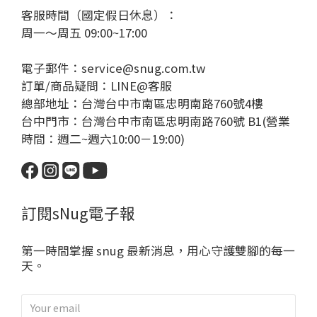
客服時間（國定假日休息）：
周一～周五 09:00~17:00
電子郵件：service@snug.com.tw
訂單/商品疑問：
LINE@客服
總部地址：台灣台中市南區忠明南路760號4樓
台中門市：台灣台中市南區忠明南路760號 B1(營業
時間：週二~週六10:00－19:00)
訂閱sNug電子報
第一時間掌握 snug 最新消息，用心守護雙腳的每一
天。